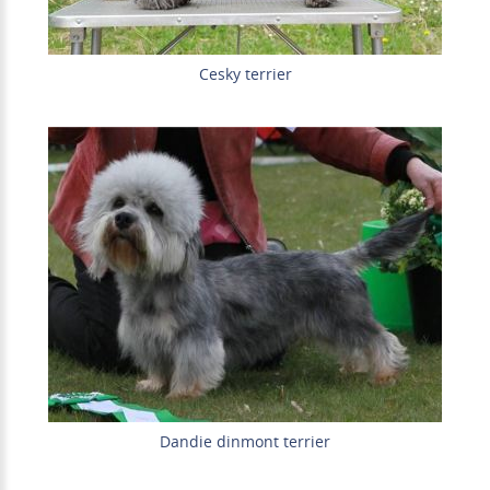
Cesky terrier
Dandie dinmont terrier