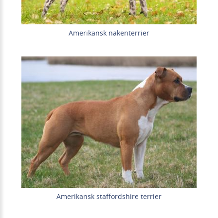
Amerikansk nakenterrier
Amerikansk staffordshire terrier