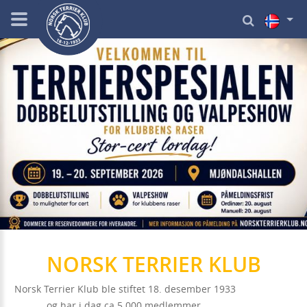
NORSK TERRIER KLUB
Norsk Terrier Klub ble stiftet 18. desember 1933
og har i dag ca 5.000 medlemmer.