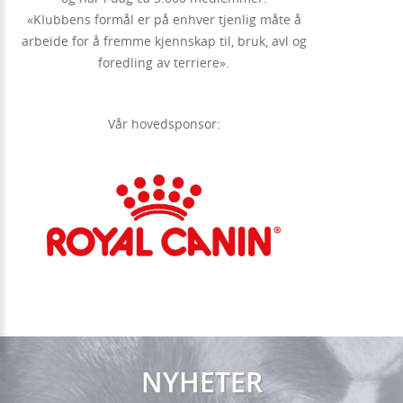
«KIubbens formål er på enhver tjenlig måte å
arbeide for å fremme kjennskap til, bruk, avl og
foredling av terriere».
Vår hovedsponsor:
NYHETER