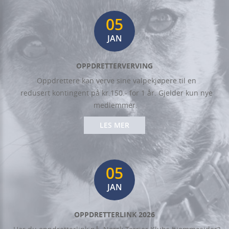
05
JAN
OPPDRETTERVERVING
Oppdrettere kan verve sine valpekjøpere til en
redusert kontingent på kr.150.- for 1 år. Gjelder kun nye
medlemmer.
LES MER
05
JAN
OPPDRETTERLINK 2026