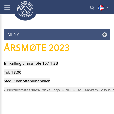
MENY
ÅRSMØTE 2023
Innkalling til årsmøte 15.11.23
Tid: 18:00
Sted: Charlottenlundhallen
/Userfiles/Sites/files/Innkalling%20til%20%c3%a5rsm%c3%