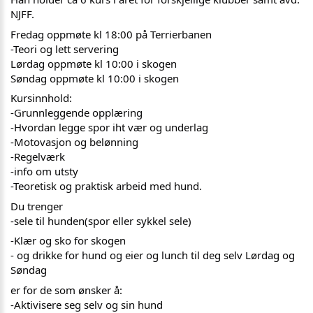
NJFF.
Fredag oppmøte kl 18:00 på Terrierbanen
-Teori og lett servering
Lørdag oppmøte kl 10:00 i skogen
Søndag oppmøte kl 10:00 i skogen
Kursinnhold:
-Grunnleggende opplæring
-Hvordan legge spor iht vær og underlag
-Motovasjon og belønning
-Regelværk
-info om utsty
-Teoretisk og praktisk arbeid med hund.
Du trenger
-sele til hunden(spor eller sykkel sele)
-Klær og sko for skogen
- og drikke for hund og eier og lunch til deg selv Lørdag og
Søndag
er for de som ønsker å:
-Aktivisere seg selv og sin hund