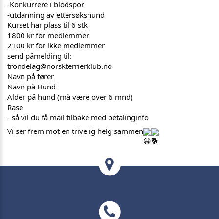
-Konkurrere i blodspor
-utdanning av ettersøkshund
Kurset har plass til 6 stk
1800 kr for medlemmer
2100 kr for ikke medlemmer
send påmelding til:
trondelag@norskterrierklub.no
Navn på fører
Navn på Hund
Alder på hund (må være over 6 mnd)
Rase
- så vil du få mail tilbake med betalinginfo
Vi ser frem mot en trivelig helg sammen