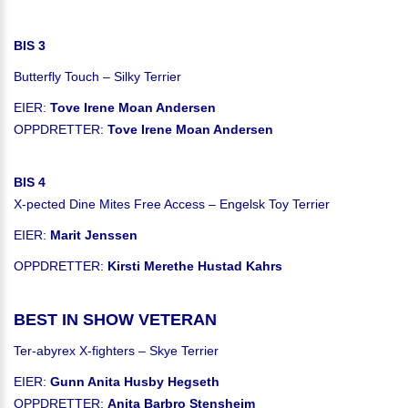
BIS 3
Butterfly Touch – Silky Terrier
EIER:
Tove Irene Moan Andersen
OPPDRETTER:
Tove Irene Moan Andersen
BIS 4
X-pected Dine Mites Free Access – Engelsk Toy Terrier
EIER:
Marit Jenssen
OPPDRETTER:
Kirsti Merethe Hustad Kahrs
BEST IN SHOW VETERAN
Ter-abyrex X-fighters – Skye Terrier
EIER:
Gunn Anita Husby Hegseth
OPPDRETTER:
Anita Barbro Stensheim