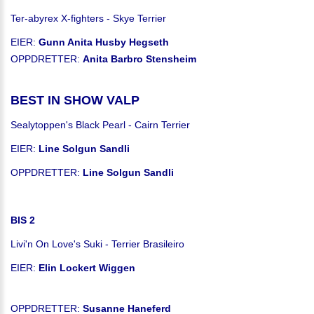
Ter-abyrex X-fighters - Skye Terrier
EIER:
Gunn Anita Husby Hegseth
OPPDRETTER:
Anita Barbro Stensheim
BEST IN SHOW VALP
Sealytoppen's Black Pearl - Cairn Terrier
EIER:
Line Solgun Sandli
OPPDRETTER:
Line Solgun Sandli
BIS 2
Livi'n On Love's Suki - Terrier Brasileiro
EIER:
Elin Lockert Wiggen
OPPDRETTER:
Susanne Haneferd