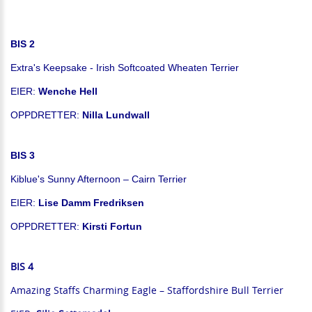
BIS 2
Extra's Keepsake - Irish Softcoated Wheaten Terrier
EIER:
Wenche Hell
OPPDRETTER:
Nilla Lundwall
BIS 3
Kiblue's Sunny Afternoon – Cairn Terrier
EIER:
Lise Damm Fredriksen
OPPDRETTER:
Kirsti Fortun
BIS 4
Amazing Staffs Charming Eagle – Staffordshire Bull Terrier