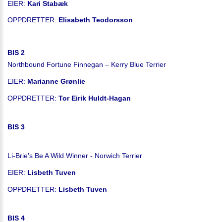
EIER:
Kari Stabæk
OPPDRETTER:
Elisabeth Teodorsson
BIS 2
Northbound Fortune Finnegan – Kerry Blue Terrier
EIER:
Marianne Grønlie
OPPDRETTER:
Tor Eirik Huldt-Hagan
BIS 3
Li-Brie's Be A Wild Winner - Norwich Terrier
EIER:
Lisbeth Tuven
OPPDRETTER:
Lisbeth Tuven
BIS 4