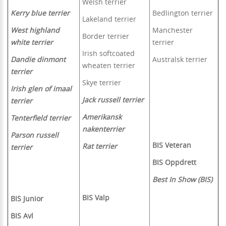
Welsh terrier
Kerry blue terrier
Bedlington terrier
Lakeland terrier
West highland
Manchester
Border terrier
white terrier
terrier
Irish softcoated
Dandie dinmont
Australsk terrier
wheaten terrier
terrier
Skye terrier
Irish glen of imaal
Jack russell terrier
terrier
Amerikansk
Tenterfield terrier
nakenterrier
Parson russell
BIS Veteran
Rat terrier
terrier
BIS Oppdrett
Best In Show (BIS)
BIS Valp
BIS Junior
BIS Avl