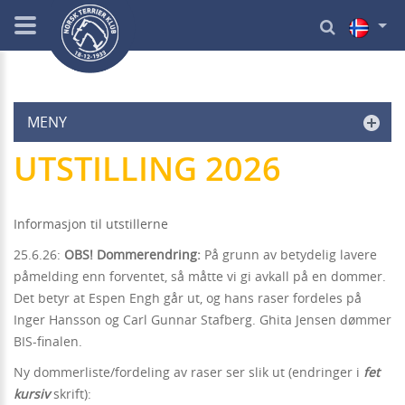
MENY
UTSTILLING 2026
Informasjon til utstillerne
25.6.26:
OBS! Dommerendring:
På grunn av betydelig lavere
påmelding enn forventet, så måtte vi gi avkall på en dommer.
Det betyr at Espen Engh går ut, og hans raser fordeles på
Inger Hansson og Carl Gunnar Stafberg. Ghita Jensen dømmer
BIS-finalen.
Ny dommerliste/fordeling av raser ser slik ut (endringer i
fet
kursiv
skrift):