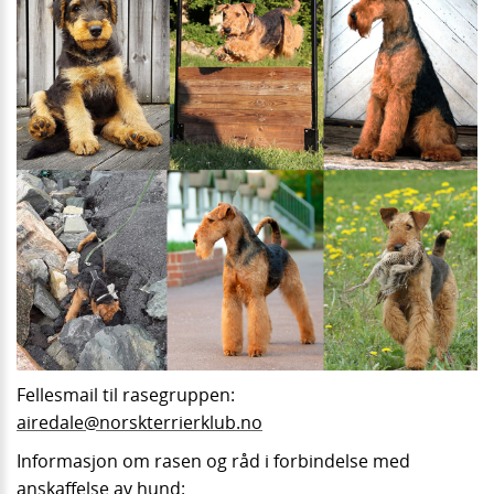
Fellesmail til rasegruppen:
airedale@norskterrierklub.no
Informasjon om rasen og råd i forbindelse med
anskaffelse av hund: