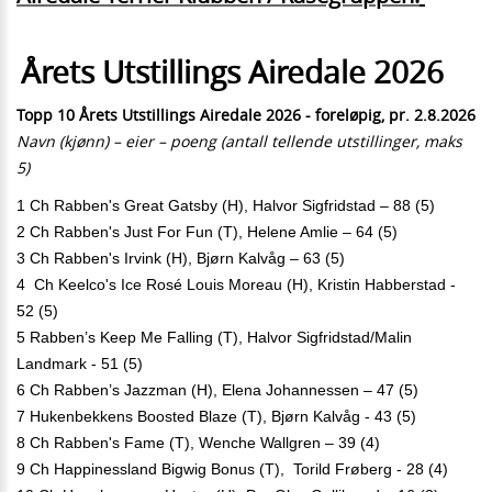
Årets Utstillings Airedale 2026
Topp 10 Årets Utstillings Airedale 2026 - foreløpig, pr. 2.8.2026
Navn (kjønn) – eier – poeng (antall tellende utstillinger, maks
5)
1 Ch Rabben's Great Gatsby (H), Halvor Sigfridstad – 88 (5)
2 Ch Rabben's Just For Fun (T), Helene Amlie – 64 (5)
3 Ch Rabben's Irvink (H), Bjørn Kalvåg – 63 (5)
4  Ch Keelco's Ice Rosé Louis Moreau (H), Kristin Habberstad - 
52 (5)
5 Rabben’s Keep Me Falling (T), Halvor Sigfridstad/Malin 
Landmark - 51 (5)
6 Ch Rabben’s Jazzman (H), Elena Johannessen – 47 (5)
7 Hukenbekkens Boosted Blaze (T), Bjørn Kalvåg - 43 (5)
8 Ch Rabben's Fame (T), Wenche Wallgren – 39 (4)
9 Ch Happinessland Bigwig Bonus (T),  Torild Frøberg - 28 (4)