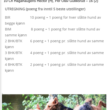
10 Ch Hagahaugens Hector (H), Per Olav Gulliksrud – 16 (2) 
UTREGNING (poeng fra inntil 5 beste utstillinger)
BIR 10 poeng + 1 poeng for hver slåtte hund av
begge kjønn
BIM 8 poeng + 1 poeng for hver slåtte hund av
samme kjønn
2 BHK/BTK 6 poeng + 1 poeng pr. slåtte hund av samme
kjønn
3 BHK/BTK 4 poeng + 1 poeng pr. slåtte hund av samme
kjønn
4 BHK/BTK 2 poeng + 1 poeng pr. slåtte hund av samme
kjønn