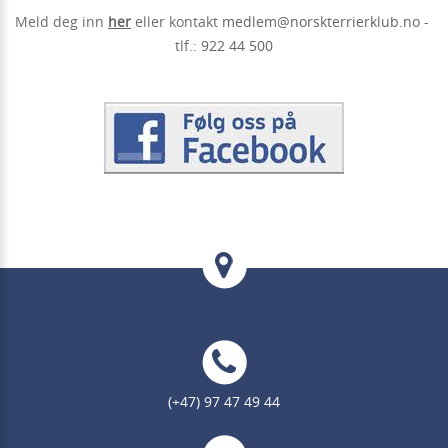
Meld deg inn
her
eller kontakt
medlem@norskterrierklub.no
-
tlf.:
922 44 500
(+47) 97 47 49 44