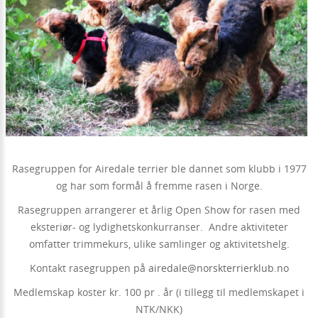
Rasegruppen for Airedale terrier ble dannet som klubb i 1977
og har som formål å fremme rasen i Norge.
Rasegruppen arrangerer et årlig Open Show for rasen med
eksteriør- og lydighetskonkurranser. Andre aktiviteter
omfatter trimmekurs, ulike samlinger og aktivitetshelg.
Kontakt rasegruppen på
airedale@norskterrierklub.no
Medlemskap koster kr. 100 pr . år (i tillegg til medlemskapet i
NTK/NKK)