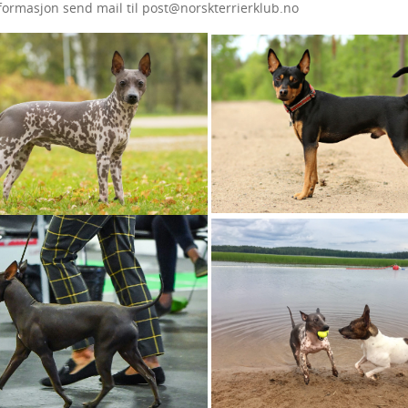
formasjon send mail til post@norskterrierklub.no