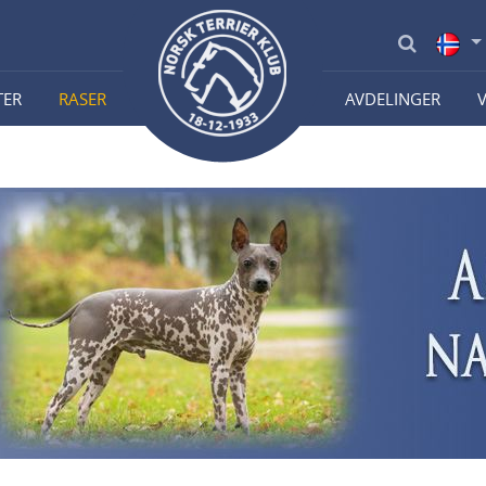
TER
RASER
AVDELINGER