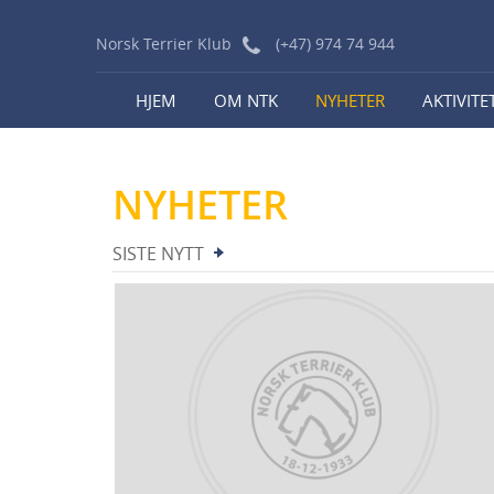
Norsk Terrier Klub
(+47) 974 74 944
HJEM
OM NTK
NYHETER
AKTIVITE
NYHETER
SISTE NYTT