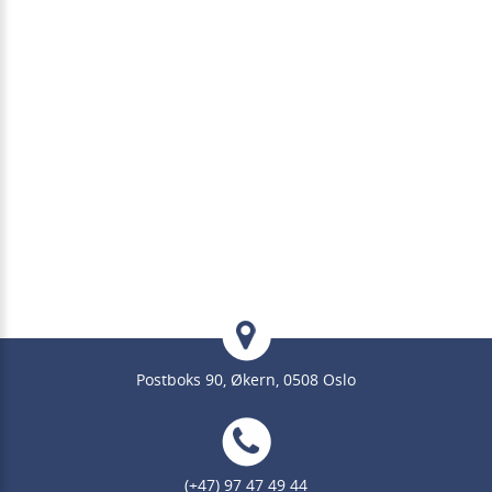
Postboks 90, Økern, 0508 Oslo
(+47) 97 47 49 44