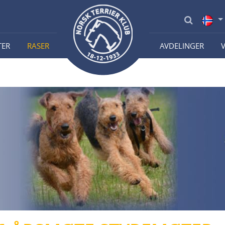
TER
RASER
AVDELINGER