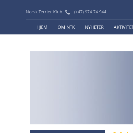
Norsk Terrier Klub
(+47) 974 74 944
HJEM
OM NTK
NYHETER
AKTIVITE