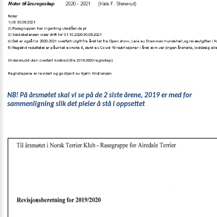
NB! På årsmøtet skal vi se på de 2 siste årene, 2019 er med for 
sammenligning slik det pleier å stå i oppsettet