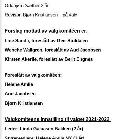
Oddbjørn Sæther 2 år.
Revisor: Bjørn Kristiansen – på valg
Forslag mottatt av valgkomitéen er:
Line Sandli, foreslått av Geir Stuldalen 
Wenche Wallgren, foreslått av Aud Jacobsen
Kirsten Akerlie, foreslått av Berit Engnes
Foreslått av valgkomitéen:
Helene Amlie
Aud Jacobsen 
Bjørn Kristiansen
Valgkomiteens Innstilling til valget 2021-2022 
Leder: Linda Galaasen Bakken (2 år) 
Styremedlem: Helene Amlie NY (1 år) 