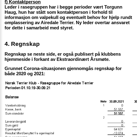
f) Kontaktperson
Leder i rasegruppen har i begge perioder vært Torgunn 
Haug, hun har stått som kontaktperson i forhold til 
informasjon om valpekull og eventuelt behov for hjelp rundt 
omplassering av Airedale Terrier. Ny leder overtar ansvaret 
for dette i samarbeid med styret.  
4. Regnskap
Regnskap se neste side, er også publisert på klubbens 
hjemmeside i forkant av Ekstraordinært Årsmøte. 
Grunnet Corona-situasjonen gjennomgås regnskap for 
både 2020 og 2021: 