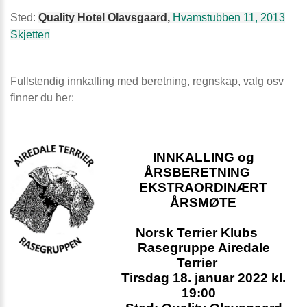
Sted:
Quality Hotel Olavsgaard,
Hvamstubben 11, 2013
Skjetten
Fullstendig innkalling med beretning, regnskap, valg osv
finner du her:
    INNKALLING og 
ÅRSBERETNING 
EKSTRAORDINÆRT 
ÅRSMØTE 
Norsk Terrier Klubs 
    Rasegruppe Airedale 
Terrier 
    Tirsdag 18. januar 2022 kl. 
19:00