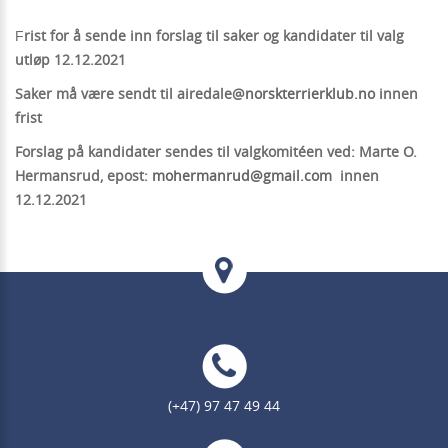
rist for å sende inn forslag til saker og kandidater til valg
F
utløp 12.12.2021
Saker må være sendt til airedale@
norskterrierklub.no
innen
frist
Forslag på kandidater sendes til valgkomitéen ved: Marte O.
Hermansrud, epost:
mohermanrud@gmail.com
innen
12.12.2021
(+47) 97 47 49 44