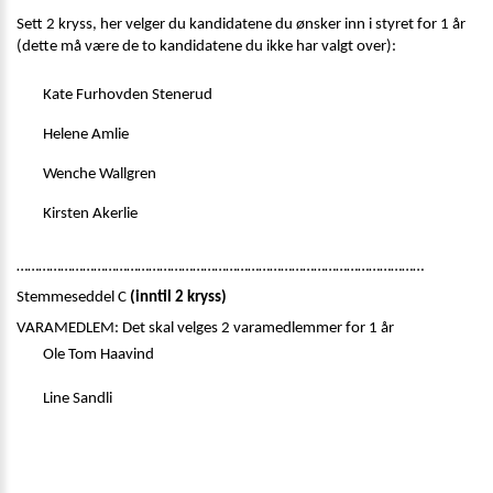
Sett 2 kryss, her velger du kandidatene du ønsker inn i styret for 1 år 
(dette må være de to kandidatene du ikke har valgt over): 
Kate Furhovden Stenerud 
Helene Amlie   
Wenche Wallgren
Kirsten Akerlie 
…………………………………………………………………………………………………
Stemmeseddel C 
(inntil 2 kryss)
VARAMEDLEM: Det skal velges 2 varamedlemmer for 1 år 
Ole Tom Haavind 
Line Sandli