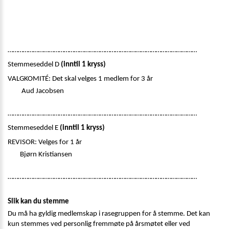
…………………………………………………………………………………………………
Stemmeseddel D 
(inntil 1 kryss)
VALGKOMITÉ: Det skal velges 1 medlem for 3 år
 Aud Jacobsen 
…………………………………………………………………………………………………
Stemmeseddel E 
(inntil 1 kryss)
REVISOR: Velges for 1 år
Bjørn Kristiansen 
…………………………………………………………………………………………………
Slik kan du stemme
Du må ha gyldig medlemskap i rasegruppen for å stemme. Det kan 
kun stemmes ved personlig fremmøte på årsmøtet eller ved 