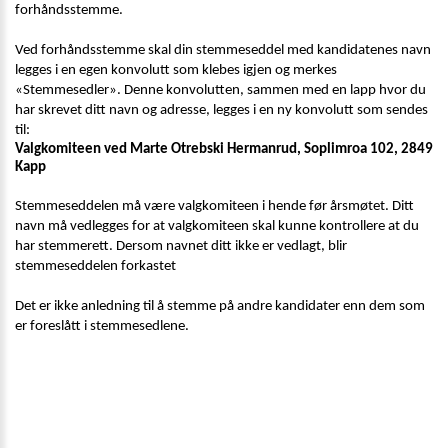
forhåndsstemme. 
Ved forhåndsstemme skal din stemmeseddel med kandidatenes navn 
legges i en egen konvolutt som klebes igjen og merkes 
«Stemmesedler». Denne konvolutten, sammen med en lapp hvor du 
har skrevet ditt navn og adresse, legges i en ny konvolutt som sendes 
til:
Valgkomiteen ved Marte Otrebski Hermanrud, Soplimroa 102, 2849 
Kapp
Stemmeseddelen må være valgkomiteen i hende før årsmøtet. Ditt 
navn må vedlegges for at valgkomiteen skal kunne kontrollere at du 
har stemmerett. Dersom navnet ditt ikke er vedlagt, blir 
stemmeseddelen forkastet
Det er ikke
anledning til å stemme på andre kandidater enn dem som 
er foreslått i stemmesedlene. 