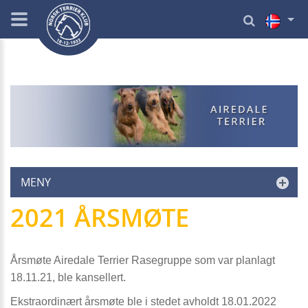
MENY
2021 ÅRSMØTE
Årsmøte Airedale Terrier Rasegruppe som var planlagt
18.11.21, ble kansellert.
Ekstraordinært årsmøte ble i stedet avholdt
18.01.2022