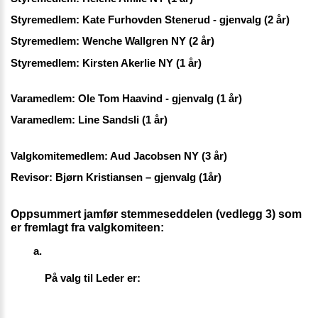
Styremedlem: Kate Furhovden Stenerud - gjenvalg (2 år)
Styremedlem: Wenche Wallgren NY (2 år)
Styremedlem: Kirsten Akerlie NY (1 år)
Varamedlem: Ole Tom Haavind - gjenvalg (1 år)
Varamedlem: Line Sandsli (1 år)
Valgkomitemedlem: Aud Jacobsen NY (3 år)
Revisor: Bjørn Kristiansen – gjenvalg (1år)
Oppsummert jamfør stemmeseddelen (vedlegg 3) som 
er fremlagt fra valgkomiteen: 
På valg til Leder er: