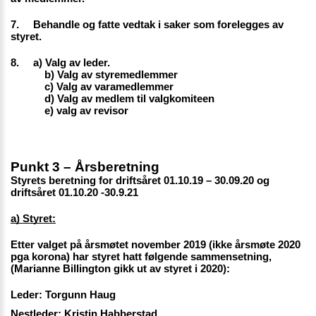
7. 
Behandle og fatte vedtak i saker som forelegges av 
styret.
8. 
a) Valg av leder.
b) Valg av styremedlemmer
c) Valg av varamedlemmer
d) Valg av medlem til valgkomiteen
e) valg av revisor
Punkt 3 – Årsberetning
Styrets beretning for driftsåret 01.10.19 – 30.09.20 og 
driftsåret 01.10.20 -30.9.21
a) Styret:
Etter valget på årsmøtet november 2019 (ikke årsmøte 2020 
pga korona) har styret hatt følgende sammensetning, 
(Marianne Billington gikk ut av styret i 2020): 
Leder: Torgunn Haug
Nestleder: Kristin Habberstad