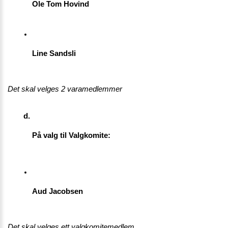
Ole Tom Hovind
Line Sandsli
Det skal velges 2 varamedlemmer
På valg til Valgkomite:
Aud Jacobsen
Det skal velges ett valgkomitemedlem