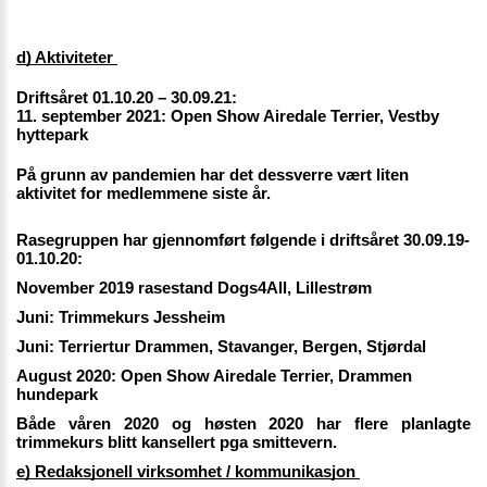
d) Aktiviteter 
Driftsåret 01.10.20 – 30.09.21:
11. september 2021: Open Show Airedale Terrier, Vestby 
hyttepark
På grunn av pandemien har det dessverre vært liten 
aktivitet for medlemmene siste år. 
Rasegruppen har gjennomført følgende i driftsåret 30.09.19-
01.10.20: 
November 2019 rasestand Dogs4All, Lillestrøm
Juni: Trimmekurs Jessheim
Juni: Terriertur Drammen, Stavanger, Bergen, Stjørdal
August 2020: Open Show Airedale Terrier, Drammen 
hundepark
Både våren 2020 og høsten 2020 har flere planlagte 
trimmekurs blitt kansellert pga smittevern.
e) Redaksjonell virksomhet / kommunikasjon 