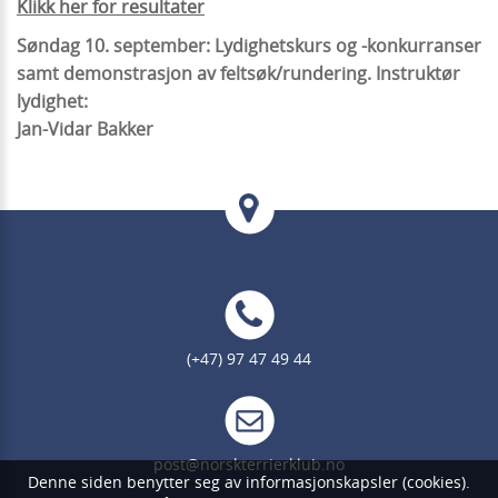
Klikk her for resultater
Søndag 10. september: Lydighetskurs og -konkurranser
samt demonstrasjon av feltsøk/rundering. Instruktør
lydighet:
Jan-Vidar Bakker
(+47) 97 47 49 44
post@norskterrierklub.no
Denne siden benytter seg av informasjonskapsler (cookies).