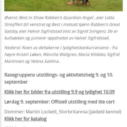
Øverst: Best in Show Rabben's Guardian Angel , eier Lotta
Streijffert (til venstre) og Best i motsatt kjønn Rabben's Great
Gatsby, eier Halvor Sigfridstad (vist av Sigrid Svingen). De er
kullsøsken og juniorer oppdrettet av Halvor Sigfridstad.
Nederst: Noen av deltakerne i lydighetskonkurransene - fra
høyre Kristin Løken, Wenche Wallgren, Maria Kildebo, Sigfrid
Martinsen og Yelena Saldina.
Rasegruppens utstillings- og aktivitetshelg 9. og 10.
september
Klikk her for bilder fra utstilling 9.9 og lydighet 10.09
Lørdag 9. september:
Offisiell utstilling med lite cert
Dommer: Martin Lockett, Storbritannia (Jaideld kennel)
Klikk her for katalog