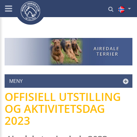
MENY
OFFISIELL UTSTILLING
OG AKTIVITETSDAG
2023