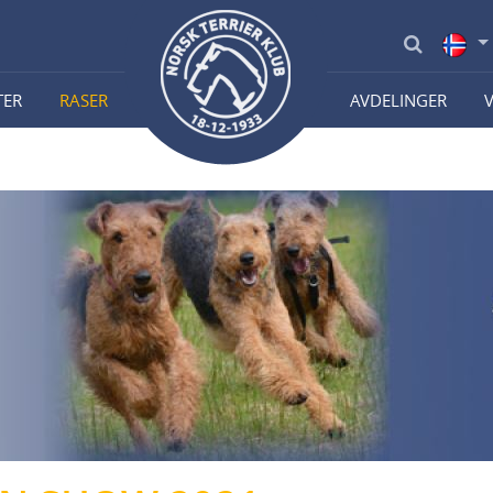
TER
RASER
AVDELINGER