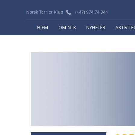
Norsk Terrier Klub
(+47) 974 74 944
HJEM
OM NTK
NYHETER
AKTIVITE