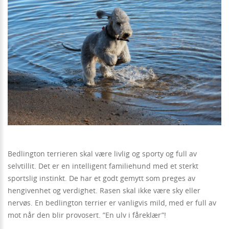
Bedlington terrieren skal være livlig og sporty og full av
selvtillit. Det er en intelligent familiehund med et sterkt
sportslig instinkt. De har et godt gemytt som preges av
hengivenhet og verdighet. Rasen skal ikke være sky eller
nervøs. En bedlington terrier er vanligvis mild, med er full av
mot når den blir provosert. ”En ulv i fåreklær”!