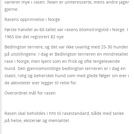
varierer mye i rasen. Noen er uinteresserte, mens andre jager
gjerne.
Rasens opprinnelse i Norge
Første halvdel av 60-tallet var rasens blomstringstid i Norge. I
1965 ble det registrert 82 nye
Bedlington terriere, og det var ikke uvanlig med 25-30 hunder
på utstillingene. I dag er Bedlington terrieren en mindretallet
rase i Norge, men kjent som en frisk og ofte lengelevende
hund. Den gjennomsnittlige bedlington terrieren er i dag en
stabil, rolig og behersket hund som med glede følger sin eier i
de aktiviteter eier legger til rette for.
Overordnet mål for rasen
Rasen skal beholdes i hht til rasestandard, både med tanke
på helse, eksteriør og mentalitet.