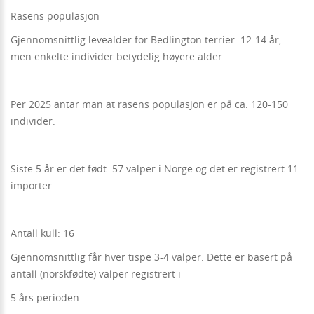
Rasens populasjon
Gjennomsnittlig levealder for Bedlington terrier: 12-14 år,
men enkelte individer betydelig høyere alder
Per 2025 antar man at rasens populasjon er på ca. 120-150
individer.
Siste 5 år er det født: 57 valper i Norge og det er registrert 11
importer
Antall kull: 16
Gjennomsnittlig får hver tispe 3-4 valper. Dette er basert på
antall (norskfødte) valper registrert i
5 års perioden