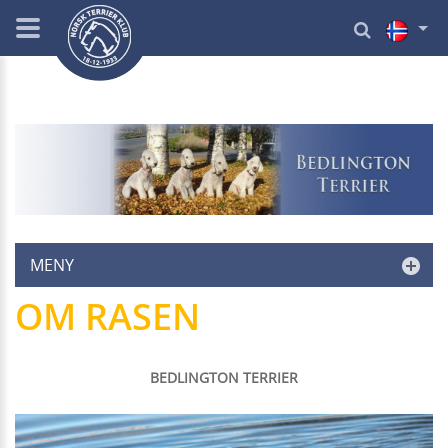
MENY
OM RASEN
BEDLINGTON TERRIER