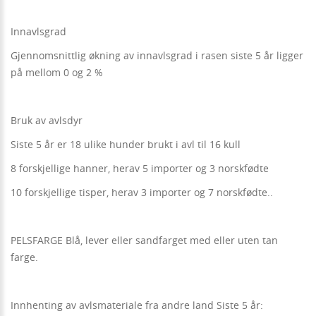
Innavlsgrad
Gjennomsnittlig økning av innavlsgrad i rasen siste 5 år ligger
på mellom 0 og 2 %
Bruk av avlsdyr
Siste 5 år er 18 ulike hunder brukt i avl til 16 kull
8 forskjellige hanner, herav 5 importer og 3 norskfødte
10 forskjellige tisper, herav 3 importer og 7 norskfødte..
PELSFARGE Blå, lever eller sandfarget med eller uten tan
farge.
Innhenting av avlsmateriale fra andre land Siste 5 år: