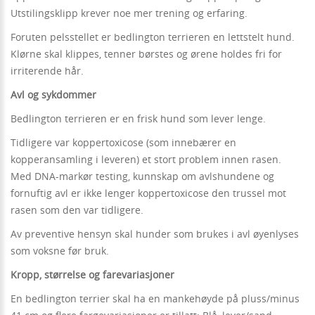
Utstilingsklipp krever noe mer trening og erfaring.
Foruten pelsstellet er bedlington terrieren en lettstelt hund.
Klørne skal klippes, tenner børstes og ørene holdes fri for
irriterende hår.
Avl og sykdommer
Bedlington terrieren er en frisk hund som lever lenge.
Tidligere var koppertoxicose (som innebærer en
kopperansamling i leveren) et stort problem innen rasen.
Med DNA-markør testing, kunnskap om avlshundene og
fornuftig avl er ikke lenger koppertoxicose den trussel mot
rasen som den var tidligere.
Av preventive hensyn skal hunder som brukes i avl øyenlyses
som voksne før bruk.
Kropp, størrelse og farevariasjoner
En bedlington terrier skal ha en mankehøyde på pluss/minus