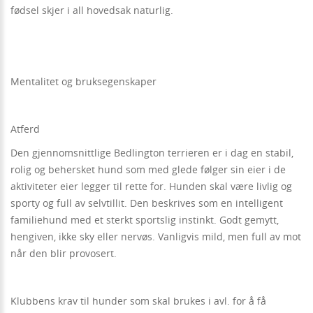
fødsel skjer i all hovedsak naturlig.
Mentalitet og bruksegenskaper
Atferd
Den gjennomsnittlige Bedlington terrieren er i dag en stabil,
rolig og behersket hund som med glede følger sin eier i de
aktiviteter eier legger til rette for. Hunden skal være livlig og
sporty og full av selvtillit. Den beskrives som en intelligent
familiehund med et sterkt sportslig instinkt. Godt gemytt,
hengiven, ikke sky eller nervøs. Vanligvis mild, men full av mot
når den blir provosert.
Klubbens krav til hunder som skal brukes i avl. for å få