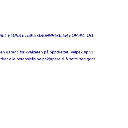
NEL KLUBS ETISKE GRUNNREGLER FOR AVL OG
gen garanti for kvaliteten på oppdrettet. Valpekjøp vil
drer alle potensielle valpekjøpere til å sette seg godt