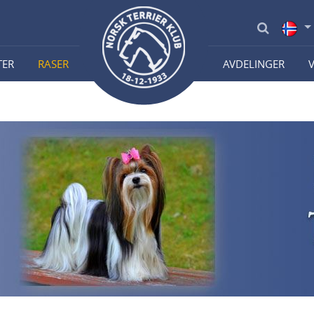
TER
RASER
AVDELINGER