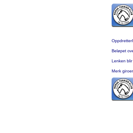
Oppdretterl
Beløpet ove
Lenken blir 
Merk giroen