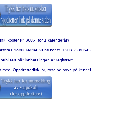
ink koster kr. 300,- (for 1 kalenderår)
rføres Norsk Terrier Klubs konto:
1503 25 80545
publisert når innbetalingen er registrert.
 med: Oppdretterlink. år, rase og navn på kennel.