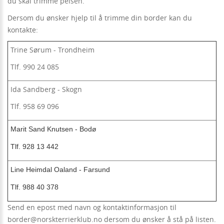
du skal trimme pelsen.
Dersom du ønsker hjelp til å trimme din border kan du
kontakte:
Trine Sørum - Trondheim
Tlf. 990 24 085
Ida Sandberg - Skogn
Tlf. 958 69 096
Marit Sand Knutsen - Bodø
Tlf. 928 13 442
Line Heimdal Oaland - Farsund
Tlf. 988 40 378
Send en epost med navn og kontaktinformasjon til
border@norskterrierklub.no dersom du ønsker å stå på listen.