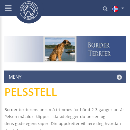
MENY
PELSSTELL
Border terrierens pels må trimmes for hånd 2-3 ganger pr. år.
Pelsen må aldri klippes - da ødelegger du pelsen og
dens gode egenskaper. Din oppdretter vil lære deg hvordan