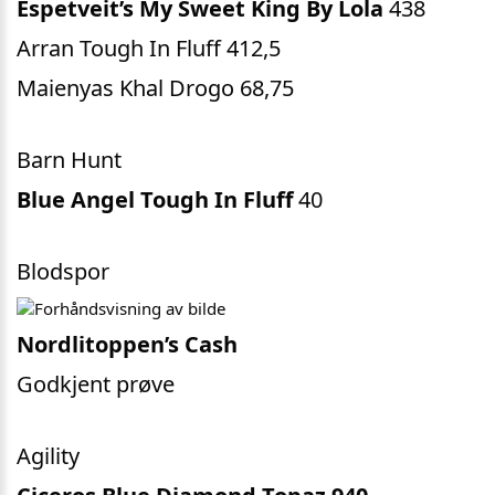
Espetveit’s My Sweet King By Lola
438
Arran Tough In Fluff 412,5
Maienyas Khal Drogo 68,75
Barn Hunt
Blue Angel Tough In Fluff
40
Blodspor
Nordlitoppen’s Cash
Godkjent prøve
Agility