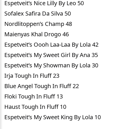
Espetveit’s Nice Lilly By Leo 50
Sofalex Safira Da Silva 50
Nordlitoppen’s Champ 48
Maienyas Khal Drogo 46
Espetveit’s Oooh Laa-Laa By Lola 42
Espetveit’s My Sweet Girl By Ana 35
Espetveit’s My Showman By Lola 30
Irja Tough In Fluff 23
Blue Angel Tough In Fluff 22
Floki Tough In Fluff 13
Haust Tough In Fluff 10
Espetveit’s My Sweet King By Lola 10