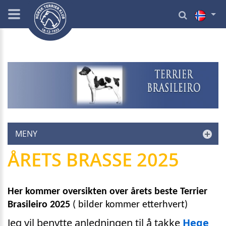
MENY
ÅRETS BRASSE 2025
Her kommer oversikten over årets beste Terrier
Brasileiro 2025
( bilder kommer etterhvert)
Jeg vil benytte anledningen til å takke
Hege