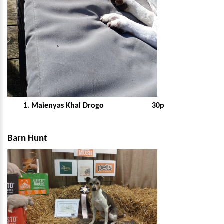
Maienyas Khal Drogo 30p
Barn Hunt