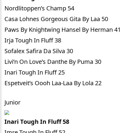
Nordlitoppen’s Champ 54
Casa Lohnes Gorgeous Gita By Laa 50
Paws By Knightwing Hansel By Herman 41
Irja Tough In Fluff 38
Sofalex Safira Da Silva 30
Livi’n On Love’s Danthe By Puma 30
Inari Tough In Fluff 25
Espetveit’s Oooh Laa-Laa By Lola 22
Junior
Inari Tough In Fluff 58
Imre Tough In Fluff 52