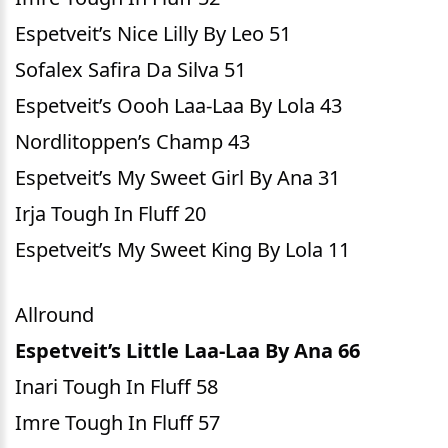
Espetveit’s Nice Lilly By Leo 51
Sofalex Safira Da Silva 51
Espetveit’s Oooh Laa-Laa By Lola 43
Nordlitoppen’s Champ 43
Espetveit’s My Sweet Girl By Ana 31
Irja Tough In Fluff 20
Espetveit’s My Sweet King By Lola 11
Allround
Espetveit’s Little Laa-Laa By Ana 66
Inari Tough In Fluff 58
Imre Tough In Fluff 57