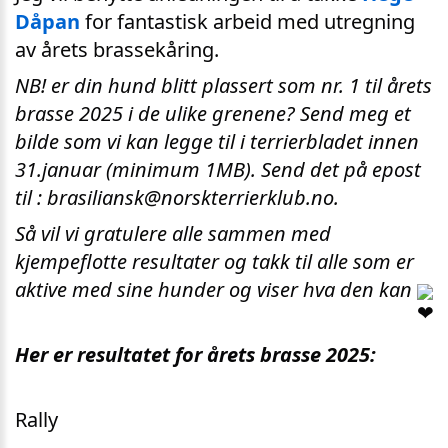
Dåpan
for fantastisk arbeid med utregning
av årets brassekåring.
NB! er din hund blitt plassert som nr. 1 til årets
brasse 2025 i de ulike grenene? Send meg et
bilde som vi kan legge til i terrierbladet innen
31.januar (minimum 1MB). Send det på epost
til : brasiliansk@norskterrierklub.no.
Så vil vi gratulere alle sammen med
kjempeflotte resultater og takk til alle som er
aktive med sine hunder og viser hva den kan
Her er resultatet for årets brasse 2025:
Rally