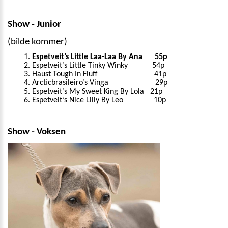
Show - Junior
(bilde kommer)
Espetveit’s Little Laa-Laa By Ana 55p
Espetveit’s Little Tinky Winky 54p
Haust Tough In Fluff 41p
Arcticbrasileiro’s Vinga 29p
Espetveit’s My Sweet King By Lola 21p
Espetveit’s Nice Lilly By Leo 10p
Show - Voksen