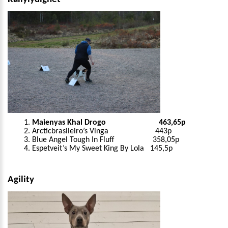
Maienyas Khal Drogo 463,65p
Arcticbrasileiro’s Vinga 443p
Blue Angel Tough In Fluff 358,05p
Espetveit’s My Sweet King By Lola 145,5p
Agility