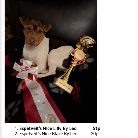
Espetveit’s Nice Lilly By Leo 51p
Espetveit’s Nice Blaze By Leo 20p