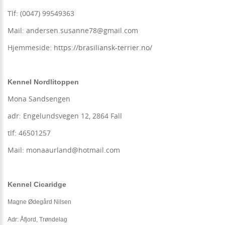
Tlf: (0047) 99549363
Mail: andersen.susanne78@gmail.com
Hjemmeside:
https://brasiliansk-terrier.no/
Kennel Nordlitoppen
Mona Sandsengen
adr: Engelundsvegen 12, 2864 Fall
tlf: 46501257
Mail: monaaurland@hotmail.com
Kennel Cicaridge
Magne Ødegård Nilsen
Adr: Åfjord, Trøndelag