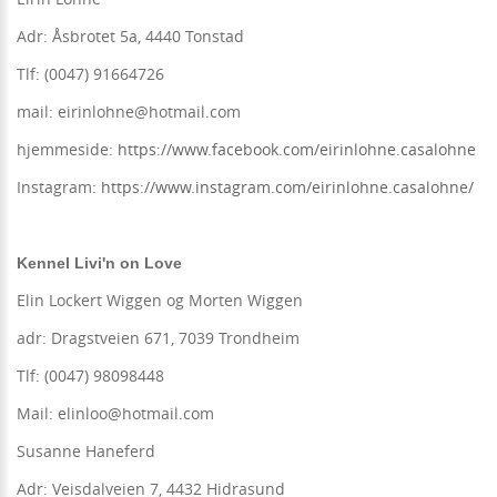
Adr: Åsbrotet 5a, 4440 Tonstad
Tlf: (0047) 91664726
mail: eirinlohne@hotmail.com
hjemmeside:
https://www.facebook.com/eirinlohne.casalohne
Instagram:
https://www.instagram.com/eirinlohne.casalohne/
Kennel Livi'n on Love
Elin Lockert Wiggen og Morten Wiggen
adr: Dragstveien 671, 7039 Trondheim
Tlf: (0047) 98098448
Mail: elinloo@hotmail.com
Susanne Haneferd
Adr: Veisdalveien 7, 4432 Hidrasund