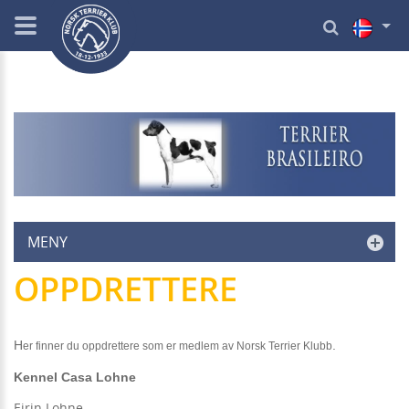
MENY
OPPDRETTERE
H
.
er finner du oppdrettere som er medlem av Norsk Terrier Klubb
Kennel Casa Lohne
Eirin Lohne