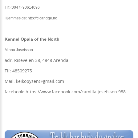
Tlf: (0047) 90614096
Hjemmeside:
http://cicaridge.no
Kennel Opala of the North
Minna Josefsson
adr: Riseveien 38, 4848 Arendal
Tlf: 48509275
Mail: keikopysen@gmail.com
facebook:
https://www.facebook.com/camilla.josefsson.988