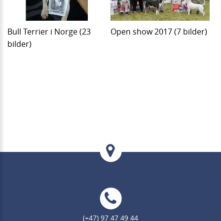
Bull Terrier i Norge (23
Open show 2017 (7 bilder)
bilder)
(+47) 97 47 49 44