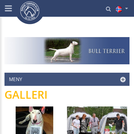
MENY
GALLERI