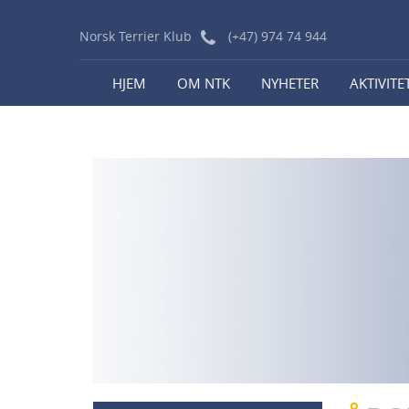
Norsk Terrier Klub
(+47) 974 74 944
HJEM
OM NTK
NYHETER
AKTIVITE