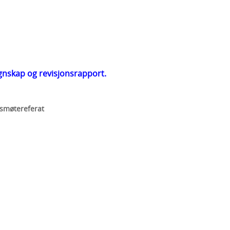
gnskap og revisjonsrapport.
smøtereferat