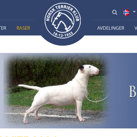
TER
RASER
AVDELINGER