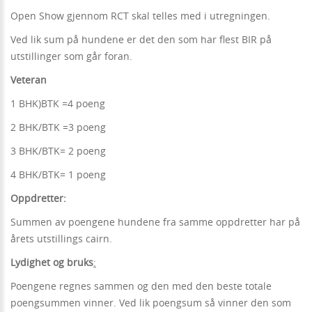
Open Show gjennom RCT skal telles med i utregningen.
Ved lik sum på hundene er det den som har flest BIR på
utstillinger som går foran.
Veteran
1 BHK)BTK =4 poeng
2 BHK/BTK =3 poeng
3 BHK/BTK= 2 poeng
4 BHK/BTK= 1 poeng
Oppdretter:
Summen av poengene hundene fra samme oppdretter har på
årets utstillings cairn.
Lydighet og bruks
:
Poengene regnes sammen og den med den beste totale
poengsummen vinner. Ved lik poengsum så vinner den som