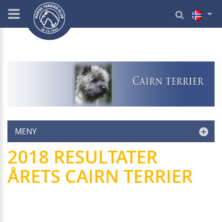
MENY
2018 RESULTATER
ÅRETS CAIRN TERRIER