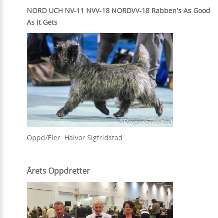
NORD UCH NV-11 NVV-18 NORDVV-18 Rabben's As Good
As It Gets
Oppd/Eier: Halvor Sigfridstad
Årets Oppdretter