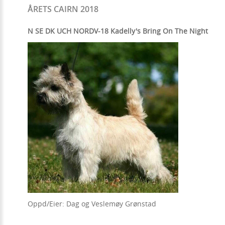
ÅRETS CAIRN 2018
N SE DK UCH NORDV-18 Kadelly's Bring On The Night
Oppd/Eier: Dag og Veslemøy Grønstad