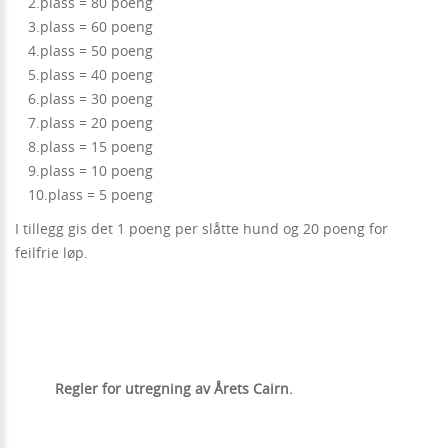
2.plass = 80 poeng
3.plass = 60 poeng
4.plass = 50 poeng
5.plass = 40 poeng
6.plass = 30 poeng
7.plass = 20 poeng
8.plass = 15 poeng
9.plass = 10 poeng
10.plass = 5 poeng
I tillegg gis det 1 poeng per slåtte hund og 20 poeng for
feilfrie løp.
Regler for utregning av Årets Cairn.