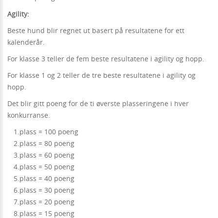
Agility:
Beste hund blir regnet ut basert på resultatene for ett
kalenderår.
For klasse 3 teller de fem beste resultatene i agility og hopp.
For klasse 1 og 2 teller de tre beste resultatene i agility og
hopp.
Det blir gitt poeng for de ti øverste plasseringene i hver
konkurranse.
1.plass = 100 poeng
2.plass = 80 poeng
3.plass = 60 poeng
4.plass = 50 poeng
5.plass = 40 poeng
6.plass = 30 poeng
7.plass = 20 poeng
8.plass = 15 poeng