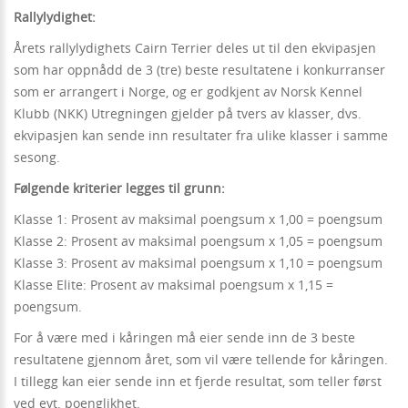
Rallylydighet:
Årets rallylydighets Cairn Terrier deles ut til den ekvipasjen
som har oppnådd de 3 (tre) beste resultatene i konkurranser
som er arrangert i Norge, og er godkjent av Norsk Kennel
Klubb (NKK) Utregningen gjelder på tvers av klasser, dvs.
ekvipasjen kan sende inn resultater fra ulike klasser i samme
sesong.
Følgende kriterier legges til grunn:
Klasse 1: Prosent av maksimal poengsum x 1,00 = poengsum
Klasse 2: Prosent av maksimal poengsum x 1,05 = poengsum
Klasse 3: Prosent av maksimal poengsum x 1,10 = poengsum
Klasse Elite: Prosent av maksimal poengsum x 1,15 =
poengsum.
For å være med i kåringen må eier sende inn de 3 beste
resultatene gjennom året, som vil være tellende for kåringen.
I tillegg kan eier sende inn et fjerde resultat, som teller først
ved evt. poenglikhet.