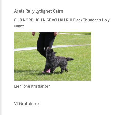
Årets Rally Lydighet Cairn
C.I.B NORD UCH N SE VCH RLI RLII Black Thunder's Holy
Night
Eier Tone Kristiansen
Vi Gratulerer!