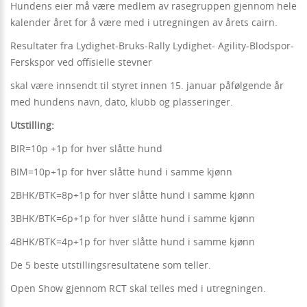
Hundens eier må være medlem av rasegruppen gjennom hele
kalender året for å være med i utregningen av årets cairn.
Resultater fra Lydighet-Bruks-Rally Lydighet- Agility-Blodspor-
Ferskspor ved offisielle stevner
skal være innsendt til styret innen 15. januar påfølgende år
med hundens navn, dato, klubb og plasseringer.
Utstilling:
BIR=10p +1p for hver slåtte hund
BIM=10p+1p for hver slåtte hund i samme kjønn
2BHK/BTK=8p+1p for hver slåtte hund i samme kjønn
3BHK/BTK=6p+1p for hver slåtte hund i samme kjønn
4BHK/BTK=4p+1p for hver slåtte hund i samme kjønn
De 5 beste utstillingsresultatene som teller.
Open Show gjennom RCT skal telles med i utregningen.