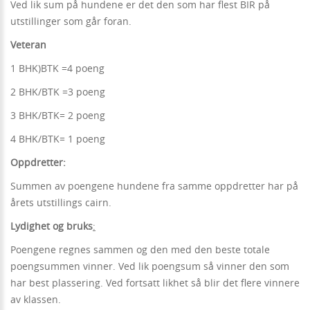
Ved lik sum på hundene er det den som har flest BIR på
utstillinger som går foran.
Veteran
1 BHK)BTK =4 poeng
2 BHK/BTK =3 poeng
3 BHK/BTK= 2 poeng
4 BHK/BTK= 1 poeng
Oppdretter:
Summen av poengene hundene fra samme oppdretter har på
årets utstillings cairn.
Lydighet og bruks
:
Poengene regnes sammen og den med den beste totale
poengsummen vinner. Ved lik poengsum så vinner den som
har best plassering. Ved fortsatt likhet så blir det flere vinnere
av klassen.