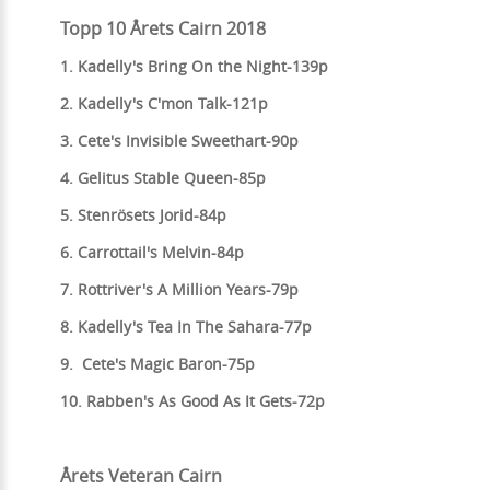
Topp 10 Årets Cairn 2018
1. Kadelly's Bring On the Night-139p
2. Kadelly's C'mon Talk-121p
3. Cete's Invisible Sweethart-90p
4. Gelitus Stable Queen-85p
5. Stenrösets Jorid-84p
6. Carrottail's Melvin-84p
7. Rottriver's A Million Years-79p
8. Kadelly's Tea In The Sahara-77p
9. Cete's Magic Baron-75p
10. Rabben's As Good As It Gets-72p
Årets Veteran Cairn