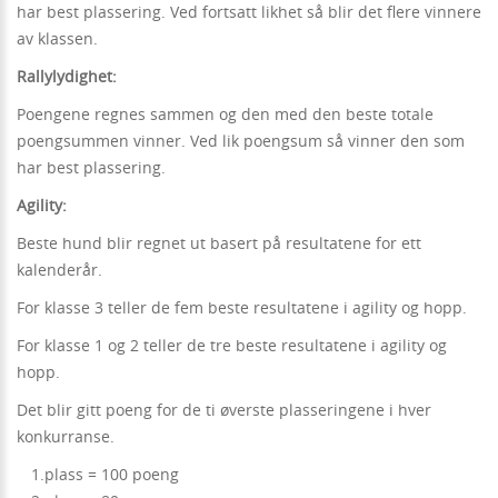
har best plassering. Ved fortsatt likhet så blir det flere vinnere
av klassen.
Rallylydighet:
Poengene regnes sammen og den med den beste totale
poengsummen vinner. Ved lik poengsum så vinner den som
har best plassering.
Agility:
Beste hund blir regnet ut basert på resultatene for ett
kalenderår.
For klasse 3 teller de fem beste resultatene i agility og hopp.
For klasse 1 og 2 teller de tre beste resultatene i agility og
hopp.
Det blir gitt poeng for de ti øverste plasseringene i hver
konkurranse.
1.plass = 100 poeng