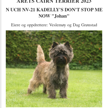
ÅRETS CAIRN TERRIER 2023
N UCH NV-21 KADELLY'S DON'T STOP ME
NOW "Johan"
Eiere og oppdrettere: Veslemøy og Dag Grønstad