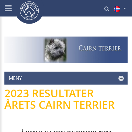
MENY
2023 RESULTATER
ÅRETS CAIRN TERRIER