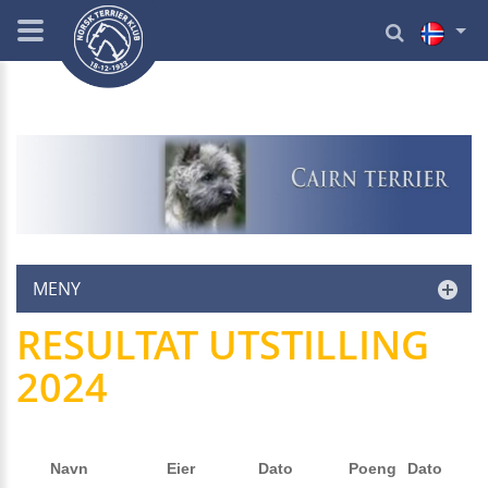
MENY
RESULTAT UTSTILLING
2024
Navn
Eier
Dato
Poeng
Dato