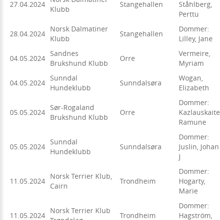
27.04.2024
Stangehallen
Ståhlberg,
Klubb
Perttu
Norsk Dalmatiner
Dommer:
28.04.2024
Stangehallen
Klubb
Lilley, Jane
Sandnes
Vermeire,
04.05.2024
Orre
Brukshund Klubb
Myriam
Sunndal
Wogan,
04.05.2024
Sunndalsøra
Hundeklubb
Elizabeth
Dommer:
Sør-Rogaland
05.05.2024
Orre
Kazlauskaite
Brukshund Klubb
Ramune
Dommer:
Sunndal
05.05.2024
Sunndalsøra
Juslin, Johan
Hundeklubb
J
Dommer:
Norsk Terrier Klub,
11.05.2024
Trondheim
Hogarty,
Cairn
Marie
Dommer:
Norsk Terrier Klub
11.05.2024
Trondheim
Hagström,