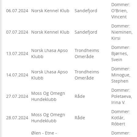
Dommer:
06.07.2024
Norsk Kennel Klub
Sandefjord
O'Brien,
Vincent
Dommer:
07.07.2024
Norsk Kennel Klub
Sandefjord
Nieminen,
Kirsi
Dommer:
Norsk Lhasa Apso
Trondheims
13.07.2024
Bjørnes,
Klubb
Omeråde
Svein
Dommer:
Norsk Lhasa Apso
Trondheims
14.07.2024
Minogue,
Klubb
Omeråde
Stephen
Dommer:
Moss Og Omegn
27.07.2024
Råde
Poletaeva,
Hundeklubb
Irina V.
Dommer:
Moss Og Omegn
28.07.2024
Råde
Kotlár,
Hundeklubb
Róbert
Ølen - Etne -
Dommer: