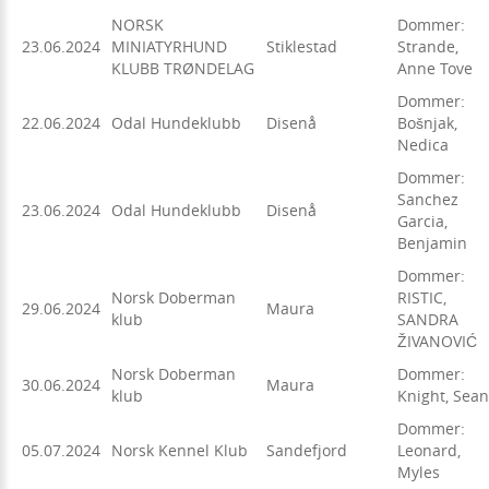
NORSK
Dommer:
23.06.2024
MINIATYRHUND
Stiklestad
Strande,
KLUBB TRØNDELAG
Anne Tove
Dommer:
22.06.2024
Odal Hundeklubb
Disenå
Bošnjak,
Nedica
Dommer:
Sanchez
23.06.2024
Odal Hundeklubb
Disenå
Garcia,
Benjamin
Dommer:
Norsk Doberman
RISTIC,
29.06.2024
Maura
klub
SANDRA
ŽIVANOVIĆ
Norsk Doberman
Dommer:
30.06.2024
Maura
klub
Knight, Sean
Dommer:
05.07.2024
Norsk Kennel Klub
Sandefjord
Leonard,
Myles