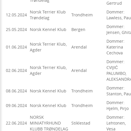
Trøndelag
Gertrud
Norsk Terrier Klub
Dommer:
12.05.2024
Trondheim
Trøndelag
Lawless, Pau
Dommer:
25.05.2024
Norsk Kennel Klub
Bergen
Jensen, Ghit
Dommer:
Norsk Terrier Klub,
01.06.2024
Arendal
Katerina
Agder
Cechova
Dommer:
Norsk Terrier Klub,
CVIJIĆ
02.06.2024
Arendal
Agder
PALUMBO,
ALEKSANDR
Dommer:
08.06.2024
Norsk Kennel Klub
Trondheim
Stanton, Pau
Dommer:
09.06.2024
Norsk Kennel Klub
Trondheim
Hjelm, Pirjo
NORSK
Dommer:
22.06.2024
MINIATYRHUND
Stiklestad
Lehtonen,
KLUBB TRØNDELAG
Vesa