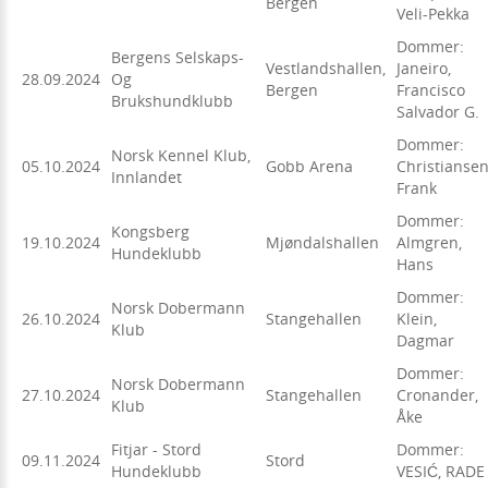
Bergen
Veli-Pekka
Dommer:
Bergens Selskaps-
Vestlandshallen,
Janeiro,
28.09.2024
Og
Bergen
Francisco
Brukshundklubb
Salvador G.
Dommer:
Norsk Kennel Klub,
05.10.2024
Gobb Arena
Christiansen
Innlandet
Frank
Dommer:
Kongsberg
19.10.2024
Mjøndalshallen
Almgren,
Hundeklubb
Hans
Dommer:
Norsk Dobermann
26.10.2024
Stangehallen
Klein,
Klub
Dagmar
Dommer:
Norsk Dobermann
27.10.2024
Stangehallen
Cronander,
Klub
Åke
Fitjar - Stord
Dommer:
09.11.2024
Stord
Hundeklubb
VESIĆ, RADE