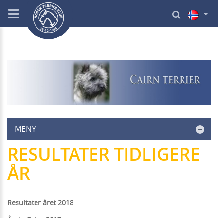
MENY
RESULTATER TIDLIGERE
ÅR
Resultater året 2018