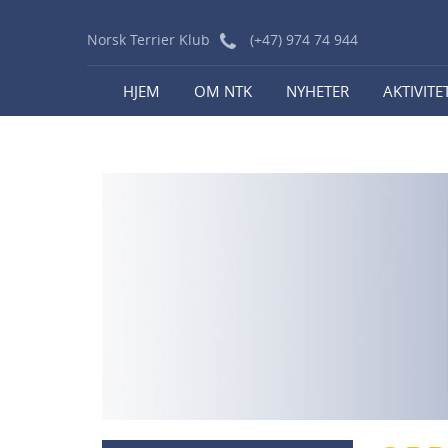
Norsk Terrier Klub
(+47) 974 74 944
HJEM
OM NTK
NYHETER
AKTIVITE