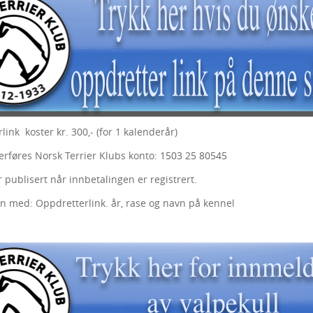
ink koster kr. 300,- (for 1 kalenderår)
erføres Norsk Terrier Klubs konto:
1503 25 80545
 publisert når innbetalingen er registrert.
n med: Oppdretterlink. år, rase og navn på kennel