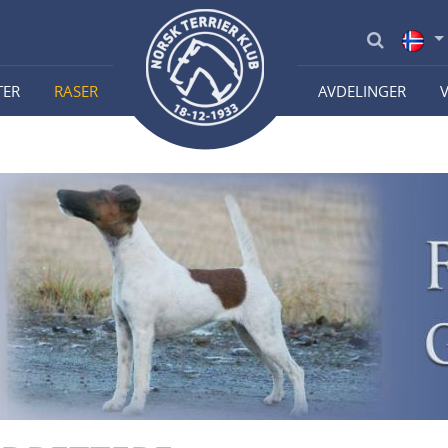
TER
RASER
AVDELINGER