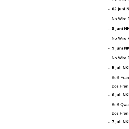
- 02 juni 
No Wire Fo
- 8 juni N
No Wire Fo
- 9 juni N
No Wire Fo
- 5 juli N
BoB F
Bos Fr
- 6 juli N
BoB Qwa
Bos F
- 7 juli N