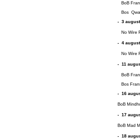
BoB F
Bos Qway
- 3 augus
No Wire Fo
- 4 augus
No Wire Fo
- 11 augus
BoB F
Bos Fr
- 16 augu
BoB Mindh
- 17 augu
BoB Mad M
- 18 augu