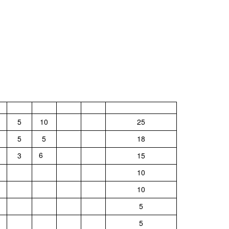
5
10
25
5
5
18
6
3
15
10
10
5
5