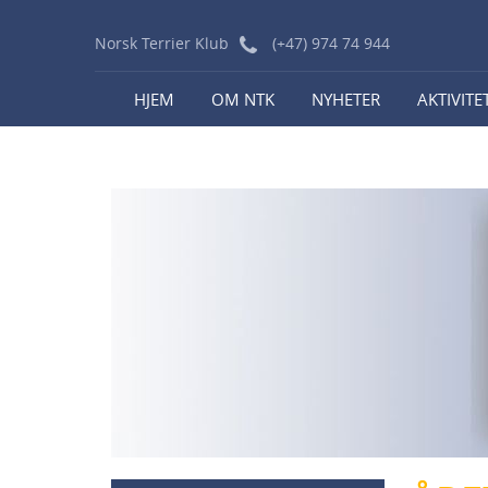
Norsk Terrier Klub
(+47) 974 74 944
HJEM
OM NTK
NYHETER
AKTIVITE