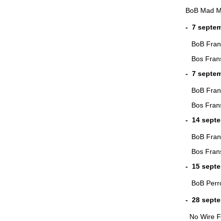
BoB Mad M
- 7 septe
BoB Fr
Bos Fr
- 7 septe
BoB Fr
Bos Fr
- 14 septe
BoB Fr
Bos Fr
- 15 sept
BoB Perro
- 28 septe
No Wire Fo