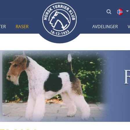
TER
RASER
AVDELINGER