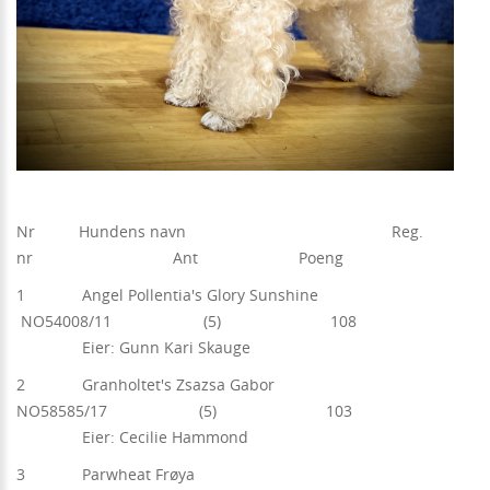
Nr Hundens navn Reg.
nr Ant Poeng
1 Angel Pollentia's Glory Sunshine
NO54008/11 (5) 108
Eier: Gunn Kari Skauge
2 Granholtet's Zsazsa Gabor
NO58585/17 (5) 103
Eier: Cecilie Hammond
3 Parwheat Frøya