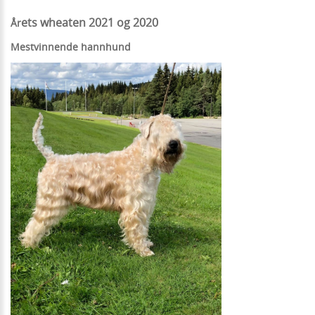
ets wheaten 2021 og 2020
Å
r
Mestvinnende hannhund