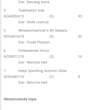
Eier: Ranveig Isene
4 Tuwheata's Isak
NO43059/15 (5) 93
Eier: Hilde Liverud
5 Wheatenhamran's Mr Makalu
NO54614/19 (5) 65
Eier: Trude Plassen
6 Simbawheat Sirius
NO58511/10 (2) 14
Eier: Wenche Hell
7 Keep Sparkling Autumn Glow
NO54467/16 (1) 8
Eier: Wenche Hell
Mestvinnende tispe