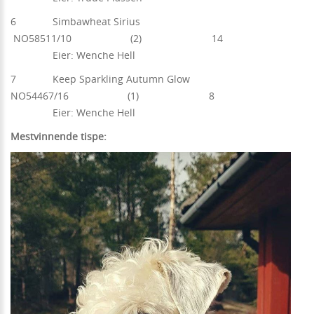
6 Simbawheat Sirius
NO58511/10 (2) 14
Eier: Wenche Hell
7 Keep Sparkling Autumn Glow
NO54467/16 (1) 8
Eier: Wenche Hell
Mestvinnende tispe: