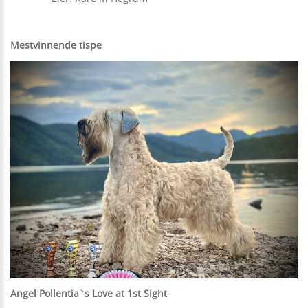
Mestvinnende tispe
Angel Pollentia`s Love at 1st Sight