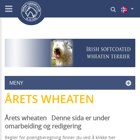
MENY
ÅRETS WHEATEN
Årets wheaten Denne sida er under
omarbeiding og redigering
Regler for poengberegning finner du ved å klikke
her