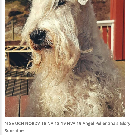
N SE UCH NORDV-18
NV-18-19
NVV-19
Angel Pollentina's Glory
Sunshine