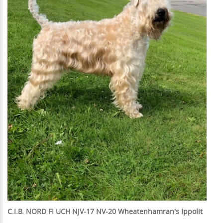
C.I.B. NORD FI UCH NJV-17 NV-20 Wheatenhamran's Ippolit