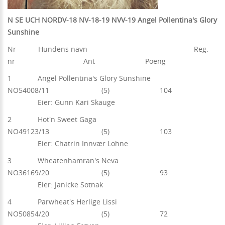
N SE UCH NORDV-18
NV-18-19 NVV-19 Angel Pollentina's Glory
Sunshine
Nr Hundens navn Reg.
nr Ant Poeng
1 Angel Pollentina's Glory Sunshine
NO54008/11 (5) 104
Eier: Gunn Kari Skauge
2 Hot'n Sweet Gaga
NO49123/13 (5) 103
Eier: Chatrin Innvær Lohne
3 Wheatenhamran's Neva
NO36169/20 (5) 93
Eier: Janicke Sotnak
4 Parwheat's Herlige Lissi
NO50854/20 (5) 72