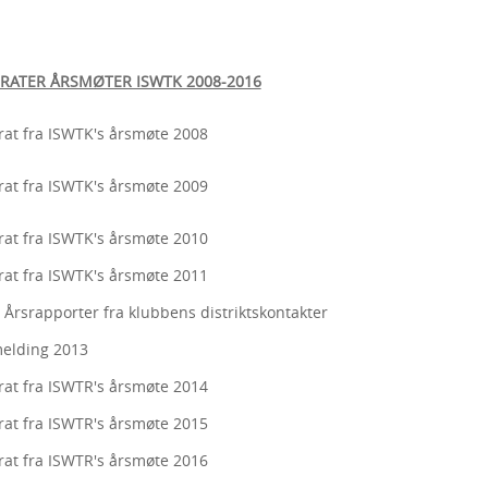
RATER ÅRSMØTER ISWTK 2008-2016
rat fra ISWTK's årsmøte 2008
rat fra ISWTK's årsmøte 2009
rat fra ISWTK's årsmøte 2010
rat fra ISWTK's årsmøte 2011
 Årsrapporter fra klubbens distriktskontakter
elding 2013
rat fra ISWTR's årsmøte 2014
rat fra ISWTR's årsmøte 2015
rat fra ISWTR's årsmøte 2016