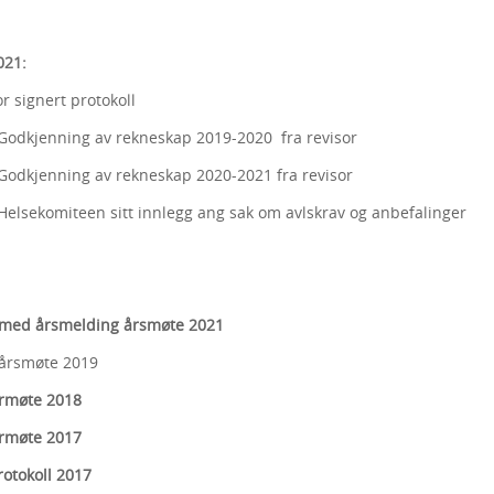
021:
or signert protokoll
Godkjenning av rekneskap 2019-2020 fra revisor
G
odkjenning av rekneskap 2020-2021 fra revisor
Helsekomiteen sitt innlegg ang sak om avlskrav og anbefalinger
 med årsmelding årsmøte 2021
 årsmøte 2019
årmøte 2018
årmøte 2017
rotokoll 2017