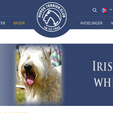
TER
RASER
AVDELINGER