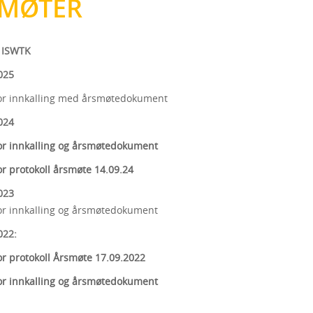
MØTER
i ISWTK
025
for innkalling med årsmøtedokument
024
for innkalling og årsmøtedokument
or protokoll årsmøte 14.09.24
023
for innkalling og årsmøtedokument
022:
for protokoll Årsmøte 17.09.2022
for innkalling og årsmøtedokument