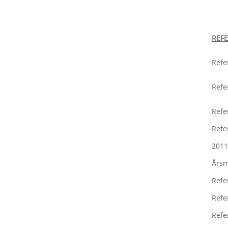
REFE
Refe
Refe
Refe
Refe
2011
Årsm
Refe
Refe
Refe