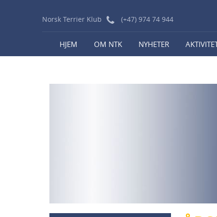
Norsk Terrier Klub
(+47) 974 74 944
HJEM
OM NTK
NYHETER
AKTIVITE