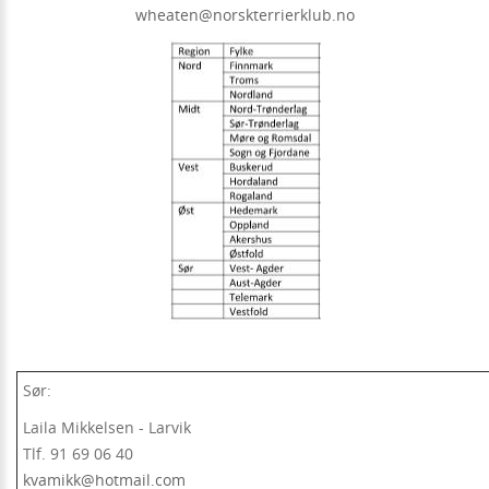
wheaten@norskterrierklub.no
Sør:
Laila Mikkelsen - Larvik
Tlf. 91 69 06 40
kvamikk@hotmail.com