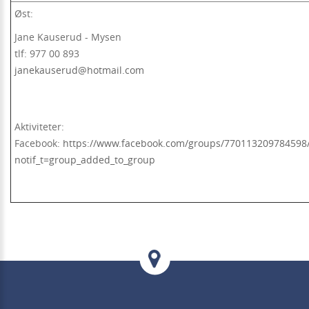
Øst:
Jane Kauserud - Mysen
tlf: 977 00 893
janekauserud@hotmail.com
Aktiviteter:
Facebook:
https://www.facebook.com/groups/770113209784598
notif_t=group_added_to_group