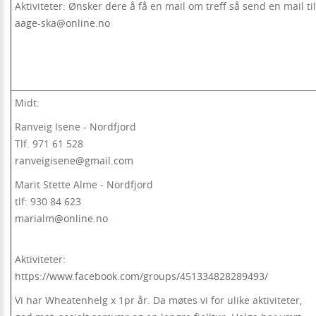
Aktiviteter: Ønsker dere å få en mail om treff så send en mail til
aage-ska@online.no
Midt:
Ranveig Isene - Nordfjord
Tlf. 971 61 528
ranveigisene@gmail.com
Marit Stette Alme - Nordfjord
tlf: 930 84 623
marialm@online.no
Aktiviteter:
https://www.facebook.com/groups/451334828289493/
Vi har Wheatenhelg x 1pr år. Da møtes vi for ulike aktiviteter,