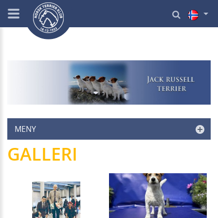
MENY
GALLERI