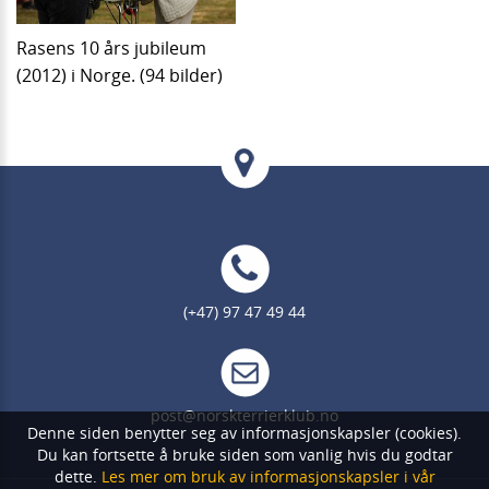
Rasens 10 års jubileum
(2012) i Norge. (94 bilder)
(+47) 97 47 49 44
post@norskterrierklub.no
Denne siden benytter seg av informasjonskapsler (cookies).
Du kan fortsette å bruke siden som vanlig hvis du godtar
dette.
Les mer om bruk av informasjonskapsler i vår