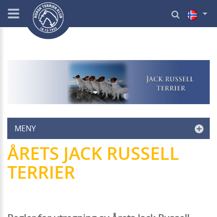
MENY
ÅRETS JACK RUSSELL
TERRIER