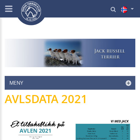
MENY
AVLSDATA 2021