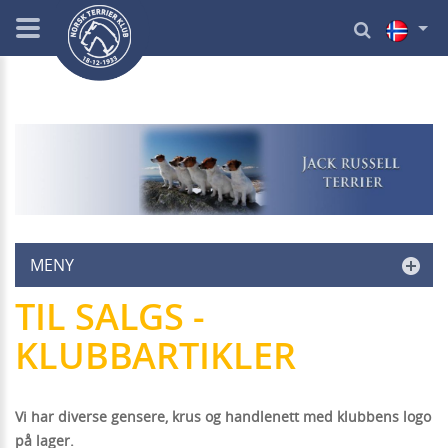
MENY
TIL SALGS -
KLUBBARTIKLER
Vi har diverse gensere, krus og handlenett med klubbens logo
på lager.