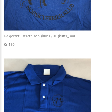
T-skjorter i størrelse S (kun1), XL (kun1), XXL
Kr.150,-