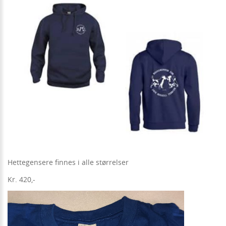
Hettegensere finnes i alle størrelser
Kr. 420,-