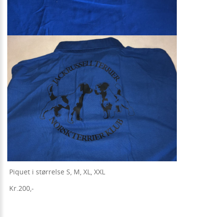
Piquet i størrelse S, M, XL, XXL
Kr.200,-