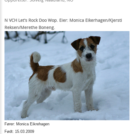
N VCH Let's Rock Doo Wop. Eier: Monica Eikerhagen/Kjersti
Reksen/Merethe Boneng.
Fører: Monica Eikrehagen
Født: 15.03.2009