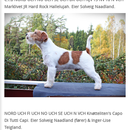
Marklivet JR Hard Rock Hallelujah. Eier Solveig Naadland.
NORD UCH FI UCH NO UCH SE UCH N VCH Knøtteliten's Capo
Di Tutti Capi. Eier Solveig Naadland (fører) & Inger-Lise
Teigland.