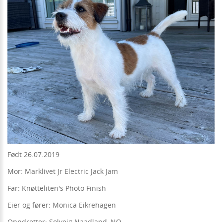
Født 26.07.2019
Mor: Marklivet Jr Electric Jack Jam
Far: Knøtteliten's Photo Finish
Eier og fører: Monica Eikrehagen
Oppdretter: Solveig Naadland, NO