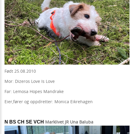
Født 25.08.2010
Mor: Dizeros Love Is Love
Far: Lemosa Hopes Mandrake
Eier,fører og oppdretter: Monica Eikrehagen
Marklivet JR Una Baluba
N BS CH SE VCH