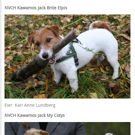
NVCH Kawamos Jack Brite Elpis
Eier: Kari Anne Lundberg
NVCH Kawamos Jack My Cotys