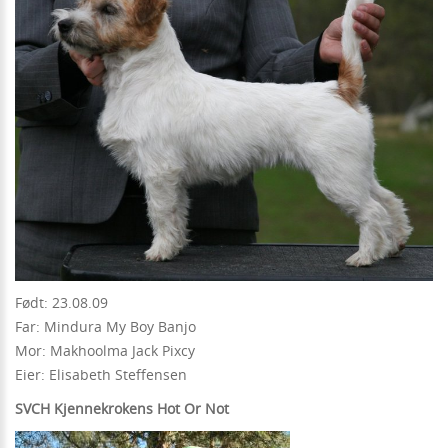
Født: 23.08.09
Far: Mindura My Boy Banjo
Mor: Makhoolma Jack Pixcy
Eier: Elisabeth Steffensen
SVCH Kjennekrokens Hot Or Not