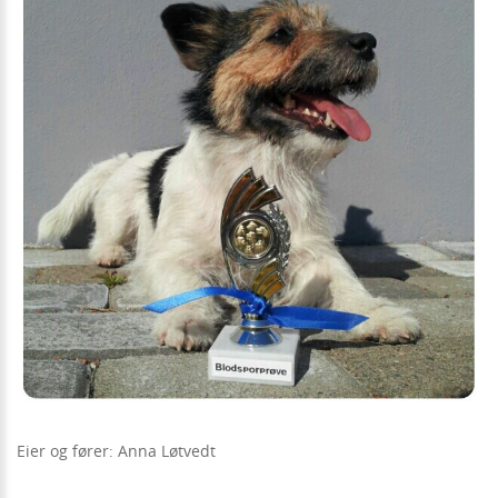
Eier og fører: Anna Løtvedt