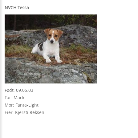
NVCH Tessa
Født: 09.05.03
Far: Mack
Mor: Fanta-Light
Eier: Kjersti Reksen