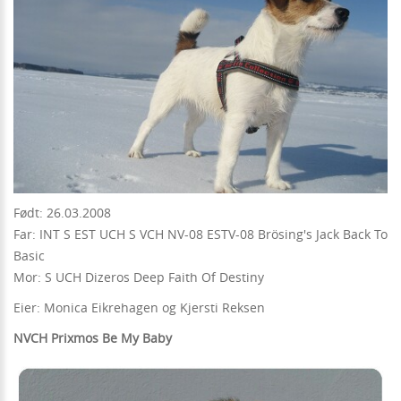
Født: 26.03.2008
Far: INT S EST UCH S VCH NV-08 ESTV-08 Brösing's Jack Back To
Basic
Mor: S UCH Dizeros Deep Faith Of Destiny
Eier: Monica Eikrehagen og Kjersti Reksen
NVCH Prixmos Be My Baby