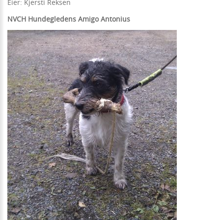
Eier: Kjersti Reksen
NVCH Hundegledens Amigo Antonius