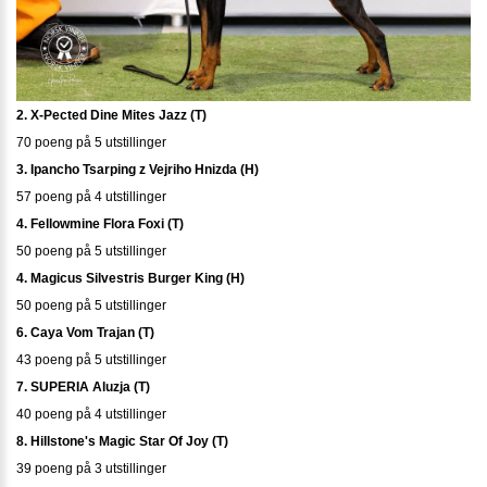
2. X-Pected Dine Mites Jazz (T)
70 poeng på 5 utstillinger
3. Ipancho Tsarping z Vejriho Hnizda (H)
57 poeng på 4 utstillinger
4. Fellowmine Flora Foxi (T)
50 poeng på 5 utstillinger
4. Magicus Silvestris Burger King (H)
50 poeng på 5 utstillinger
6. Caya Vom Trajan (T)
43 poeng på 5 utstillinger
7. SUPERIA Aluzja (T)
40 poeng på 4 utstillinger
8. Hillstone's Magic Star Of Joy (T)
39 poeng på 3 utstillinger