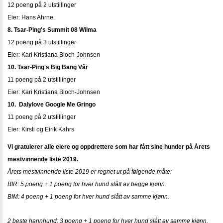
12 poeng på 2 utstillinger
Eier: Hans Ahrne
8. Tsar-Ping's Summit 08 Wilma
12 poeng på 3 utstillinger
Eier: Kari Kristiana Bloch-Johnsen
10. Tsar-Ping's Big Bang Vår
11 poeng på 2 utstillinger
Eier: Kari Kristiana Bloch-Johnsen
10. Dalylove Google Me Gringo
11 poeng på 2 utstillinger
Eier: Kirsti og Eirik Kahrs
Vi gratulerer alle eiere og oppdrettere som har fått sine hunder på Årets
mestvinnende liste 2019.
Årets mestvinnende liste 2019 er regnet ut på følgende måte:
BIR: 5 poeng + 1 poeng for hver hund slått av begge kjønn.
BIM: 4 poeng + 1 poeng for hver hund slått av samme kjønn.
2 beste hannhund: 3 poeng + 1 poeng for hver hund slått av samme kjønn.