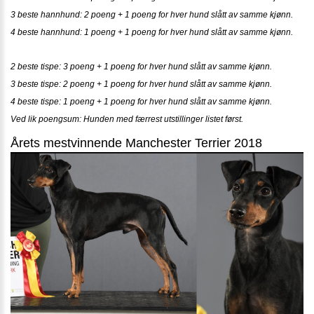
3 beste hannhund: 2 poeng + 1 poeng for hver hund slått av samme kjønn.
4 beste hannhund: 1 poeng + 1 poeng for hver hund slått av samme kjønn.
2 beste tispe: 3 poeng + 1 poeng for hver hund slått av samme kjønn.
3 beste tispe: 2 poeng + 1 poeng for hver hund slått av samme kjønn.
4 beste tispe: 1 poeng + 1 poeng for hver hund slått av samme kjønn.
Ved lik poengsum: Hunden med færrest utstillinger listet først.
Årets mestvinnende Manchester Terrier 2018