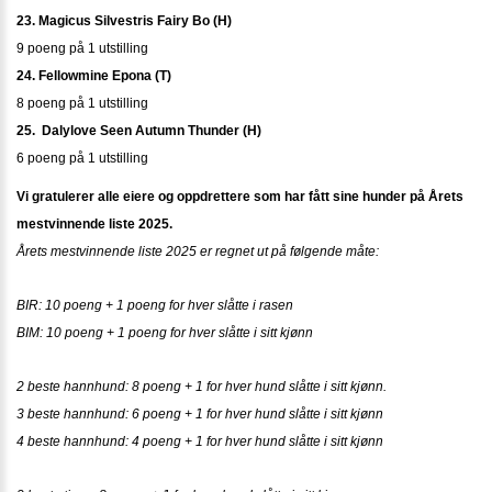
23. Magicus Silvestris Fairy Bo (H)
9 poeng på 1 utstilling
24. Fellowmine Epona (T)
8 poeng på 1 utstilling
25. Dalylove Seen Autumn Thunder (H)
6 poeng på 1 utstilling
Vi gratulerer alle eiere og oppdrettere som har fått sine hunder på Årets
mestvinnende liste 2025.
Årets mestvinnende liste 2025 er regnet ut på følgende måte:
BIR: 10 poeng + 1 poeng for hver slåtte i rasen
BIM: 10 poeng + 1 poeng for hver slåtte i sitt kjønn
2 beste hannhund: 8 poeng + 1 for hver hund slåtte i sitt kjønn.
3 beste hannhund: 6 poeng + 1 for hver hund slåtte i sitt kjønn
4 beste hannhund: 4 poeng + 1 for hver hund slåtte i sitt kjønn