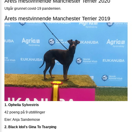
Årets mestvinnende Manchester Terrier 2020
Utgår grunnet covid-19 pandemien.
Årets mestvinnende Manchester Terrier 2019
1. Ophelia Sylvestris
42 poeng på 9 utstillinger
Eier: Anja Sandemose
2. Black Idol's Gina To Tsarping