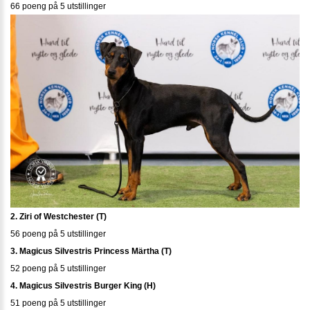
66 poeng på 5 utstillinger
2. Ziri of Westchester (T)
56 poeng på 5 utstillinger
3. Magicus Silvestris Princess Märtha (T)
52 poeng på 5 utstillinger
4. Magicus Silvestris Burger King (H)
51 poeng på 5 utstillinger