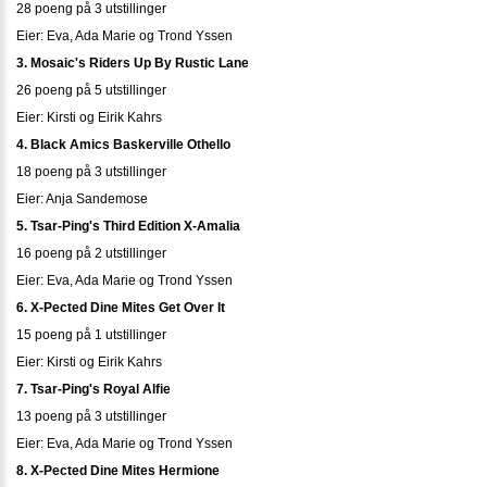
28 poeng på 3 utstillinger
Eier: Eva, Ada Marie og Trond Yssen
3. Mosaic's Riders Up By Rustic Lane
26 poeng på 5 utstillinger
Eier: Kirsti og Eirik Kahrs
4. Black Amics Baskerville Othello
18 poeng på 3 utstillinger
Eier: Anja Sandemose
5. Tsar-Ping's Third Edition X-Amalia
16 poeng på 2 utstillinger
Eier: Eva, Ada Marie og Trond Yssen
6. X-Pected Dine Mites Get Over It
15 poeng på 1 utstillinger
Eier: Kirsti og Eirik Kahrs
7. Tsar-Ping's Royal Alfie
13 poeng på 3 utstillinger
Eier: Eva, Ada Marie og Trond Yssen
8. X-Pected Dine Mites Hermione