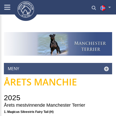
MENY
ÅRETS MANCHIE
2025
Årets mestvinnende Manchester Terrier
1. Magicus Silvestris Fairy Tail (H)