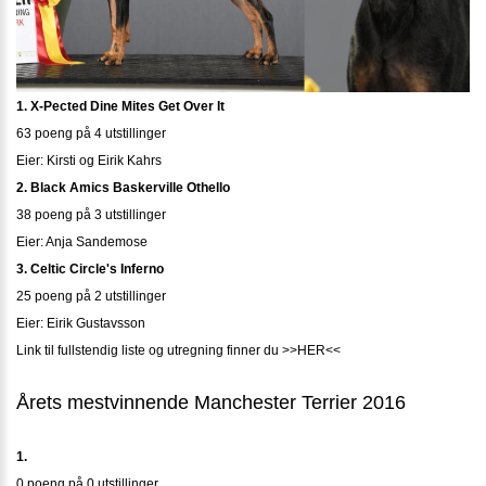
1. X-Pected Dine Mites Get Over It
63 poeng på 4 utstillinger
Eier: Kirsti og Eirik Kahrs
2. Black Amics Baskerville Othello
38 poeng på 3 utstillinger
Eier: Anja Sandemose
3. Celtic Circle's Inferno
25 poeng på 2 utstillinger
Eier: Eirik Gustavsson
Link til fullstendig liste og utregning finner du >>HER<<
Årets mestvinnende Manchester Terrier 2016
1.
0 poeng på 0 utstillinger