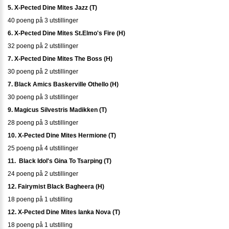
5. X-Pected Dine Mites Jazz (T)
40 poeng på 3 utstillinger
6. X-Pected Dine Mites St.Elmo's Fire (H)
32 poeng på 2 utstillinger
7. X-Pected Dine Mites The Boss (H)
30 poeng på 2 utstillinger
7. Black Amics Baskerville Othello (H)
30 poeng på 3 utstillinger
9. Magicus Silvestris Madikken (T)
28 poeng på 3 utstillinger
10. X-Pected Dine Mites Hermione (T)
25 poeng på 4 utstillinger
11. Black Idol's Gina To Tsarping (T)
24 poeng på 2 utstillinger
12. Fairymist Black Bagheera (H)
18 poeng på 1 utstilling
12. X-Pected Dine Mites Ianka Nova (T)
18 poeng på 1 utstilling