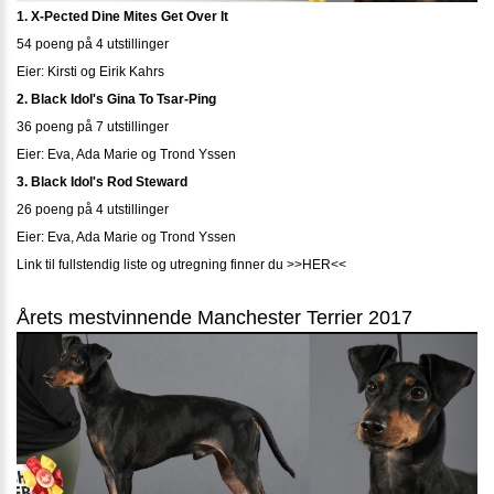
1. X-Pected Dine Mites Get Over It
54 poeng på 4 utstillinger
Eier: Kirsti og Eirik Kahrs
2. Black Idol's Gina To Tsar-Ping
36 poeng på 7 utstillinger
Eier: Eva, Ada Marie og Trond Yssen
3. Black Idol's Rod Steward
26 poeng på 4 utstillinger
Eier: Eva, Ada Marie og Trond Yssen
Link til fullstendig liste og utregning finner du >>HER<<
Årets mestvinnende Manchester Terrier 2017