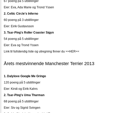
67 poeng på 5 utstillinger
Eier: Eva, Ada Marie og Trond Yssen
2. Celtic Circle's Inferno
60 poeng på 3 utstillinger
Eier: Eirik Gustavsson
3. Tsar-Ping's Roller Coaster Sigyn
54 poeng på 5 utstillinger
Eier: Eva og Trond Yssen
Link til fullstendig liste og utregning finner du >>HER<<
Årets mestvinnende Manchester Terrier 2013
1. Dalylove Google Me Gringo
120 poeng på 5 utstillinger
Eier: Kirsti og Eirik Kahrs
2. Tsar-Ping's Uma Thurman
68 poeng på 5 utstillinger
Eier: Siv og Sigrid Svingen