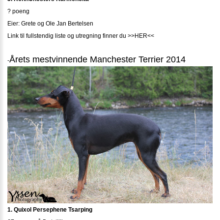
? poeng
Eier: Grete og Ole Jan Bertelsen
Link til fullstendig liste og utregning finner du >>HER<<
Årets mestvinnende Manchester Terrier 2014
-
1. Quixol Persephene Tsarping