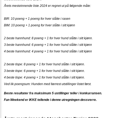
Årets mestvinnende liste 2024 er regnet ut på følgende måte:
BIR: 10 poeng + 1 poeng for hver slåtte i rasen
BIM: 10 poeng + 1 poeng for hver slåtte i sitt kjønn
2 beste hannhund: 8 poeng + 1 for hver hund slåtte i sitt kjønn.
3 beste hannhund: 6 poeng + 1 for hver hund slåtte i sitt kjønn
4 beste hannhund: 4 poeng + 1 for hver hund slåtte i sitt kjønn
2 beste tispe: 8 poeng + 1 for hver hund slåtte i sitt kjønn.
3 beste tispe: 6 poeng + 1 for hver hund slåtte i sitt kjønn.
4 beste tispe: 4 poeng + 1 for hver hund slåtte i sitt kjønn.
Ved lik poengsum: Hunden med færrest utstillinger listet først.
Beste resultater fra maksimum 5 ustillinger teller i konkurransen.
Fun Weekend er IKKE tellende i denne utregningen dessverre.