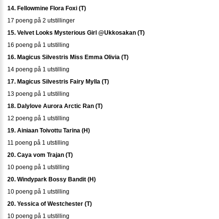
14. Fellowmine Flora Foxi (T)
17 poeng på 2 utstillinger
15. Velvet Looks Mysterious Girl @Ukkosakan (T)
16 poeng på 1 utstilling
16. Magicus Silvestris Miss Emma Olivia (T)
14 poeng på 1 utstilling
17. Magicus Silvestris Fairy Mylla (T)
13 poeng på 1 utstilling
18. Dalylove Aurora Arctic Ran (T)
12 poeng på 1 utstilling
19. Ainiaan Toivottu Tarina (H)
11 poeng på 1 utstilling
20. Caya vom Trajan (T)
10 poeng på 1 utstilling
20. Windypark Bossy Bandit (H)
10 poeng på 1 utstilling
20. Yessica of Westchester (T)
10 poeng på 1 utstilling