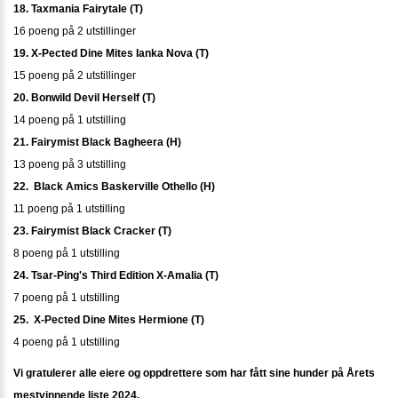
18. Taxmania Fairytale (T)
16 poeng på 2 utstillinger
19. X-Pected Dine Mites Ianka Nova (T)
15 poeng på 2 utstillinger
20. Bonwild Devil Herself (T)
14 poeng på 1 utstilling
21. Fairymist Black Bagheera (H)
13 poeng på 3 utstilling
22. Black Amics Baskerville Othello (H)
11 poeng på 1 utstilling
23. Fairymist Black Cracker (T)
8 poeng på 1 utstilling
24. Tsar-Ping's Third Edition X-Amalia (T)
7 poeng på 1 utstilling
25. X-Pected Dine Mites Hermione (T)
4 poeng på 1 utstilling
Vi gratulerer alle eiere og oppdrettere som har fått sine hunder på Årets
mestvinnende liste 2024.