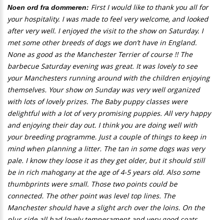
First I would like to thank you all for
Noen ord fra dommeren:
your hospitality. I was made to feel very welcome, and looked
after very well. I enjoyed the visit to the show on Saturday. I
met some other breeds of dogs we don’t have in England.
None as good as the Manchester Terrier of course !! The
barbecue Saturday evening was great. It was lovely to see
your Manchesters running around with the children enjoying
themselves. Your show on Sunday was very well organized
with lots of lovely prizes. The Baby puppy classes were
delightful with a lot of very promising puppies. All very happy
and enjoying their day out. I think you are doing well with
your breeding programme. Just a couple of things to keep in
mind when planning a litter. The tan in some dogs was very
pale. I know they loose it as they get older, but it should still
be in rich mahogany at the age of 4-5 years old. Also some
thumbprints were small. Those two points could be
connected. The other point was level top lines. The
Manchester should have a slight arch over the loins. On the
plus side all had lovely temperament and very good coats.