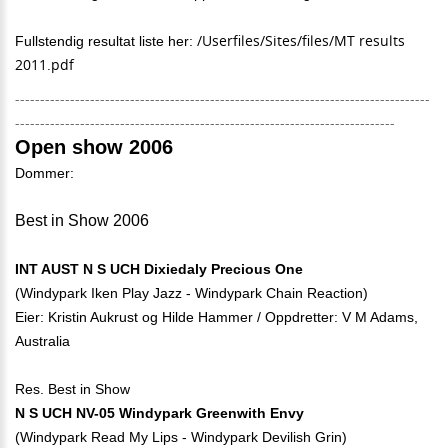
/Userfiles/Sites/files/MT results
Fullstendig resultat liste her:
2011.pdf
-----------------------------------------------------------------------------------
----------------------------------------------------------------------------
Open show 2006
Dommer:
Best in Show 2006
INT AUST N S UCH Dixiedaly Precious One
(Windypark Iken Play Jazz - Windypark Chain Reaction)
Eier: Kristin Aukrust og Hilde Hammer / Oppdretter: V M Adams,
Australia
Res. Best in Show
N S UCH NV-05 Windypark Greenwith Envy
(Windypark Read My Lips - Windypark Devilish Grin)