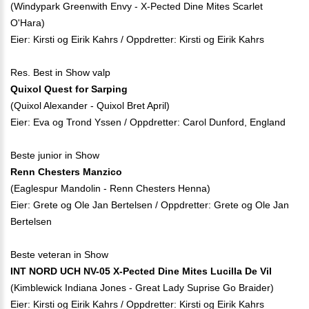
(Windypark Greenwith Envy - X-Pected Dine Mites Scarlet
O'Hara)
Eier: Kirsti og Eirik Kahrs / Oppdretter: Kirsti og Eirik Kahrs
Res. Best in Show valp
Quixol Quest for Sarping
(Quixol Alexander - Quixol Bret April)
Eier: Eva og Trond Yssen / Oppdretter: Carol Dunford, England
Beste junior in Show
Renn Chesters Manzico
(Eaglespur Mandolin - Renn Chesters Henna)
Eier: Grete og Ole Jan Bertelsen / Oppdretter: Grete og Ole Jan
Bertelsen
Beste veteran in Show
INT NORD UCH NV-05 X-Pected Dine Mites Lucilla De Vil
(Kimblewick Indiana Jones - Great Lady Suprise Go Braider)
Eier: Kirsti og Eirik Kahrs / Oppdretter: Kirsti og Eirik Kahrs