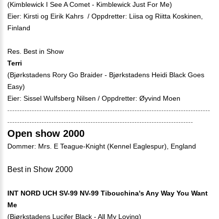
(Kimblewick I See A Comet - Kimblewick Just For Me)
Eier: Kirsti og Eirik Kahrs / Oppdretter: Liisa og Riitta Koskinen,
Finland
Res. Best in Show
Terri
(Bjørkstadens Rory Go Braider - Bjørkstadens Heidi Black Goes
Easy)
Eier: Sissel Wulfsberg Nilsen / Oppdretter: Øyvind Moen
-----------------------------------------------------------------------------------
----------------------------------------------------------------------------
Open show 2000
Dommer: Mrs. E Teague-Knight (Kennel Eaglespur), England
Best in Show 2000
INT NORD UCH SV-99 NV-99 Tibouchina's Any Way You Want
Me
(Bjørkstadens Lucifer Black - All My Loving)