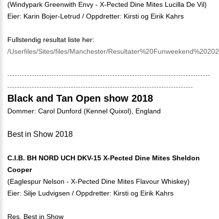
(Windypark Greenwith Envy - X-Pected Dine Mites Lucilla De Vil)
Eier: Karin Bojer-Letrud / Oppdretter: Kirsti og Eirik Kahrs
Fullstendig resultat liste her:
/Userfiles/Sites/files/Manchester/Resultater%20Funweekend%202
-----------------------------------------------------------------------------------
----------------------------------------------------------------------------
Black and Tan Open show 2018
Dommer: Carol Dunford (Kennel Quixol), England
Best in Show 2018
C.I.B. BH NORD UCH DKV-15 X-Pected Dine Mites Sheldon
Cooper
(Eaglespur Nelson - X-Pected Dine Mites Flavour Whiskey)
Eier: Silje Ludvigsen / Oppdretter: Kirsti og Eirik Kahrs
Res. Best in Show