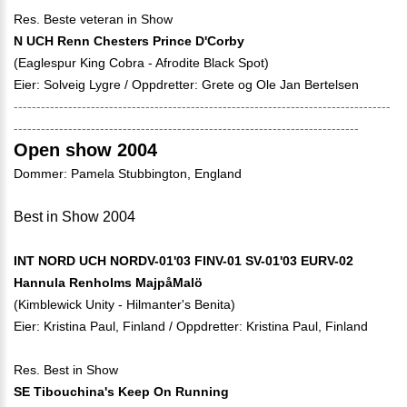
Res. Beste veteran in Show
N UCH Renn Chesters Prince D'Corby
(Eaglespur King Cobra - Afrodite Black Spot)
Eier: Solveig Lygre / Oppdretter: Grete og Ole Jan Bertelsen
-----------------------------------------------------------------------------------
----------------------------------------------------------------------------
Open show 2004
Dommer: Pamela Stubbington, England
Best in Show 2004
INT NORD UCH NORDV-01'03 FINV-01 SV-01'03 EURV-02
Hannula Renholms MajpåMalö
(Kimblewick Unity - Hilmanter's Benita)
Eier: Kristina Paul, Finland / Oppdretter: Kristina Paul, Finland
Res. Best in Show
SE Tibouchina's Keep On Running