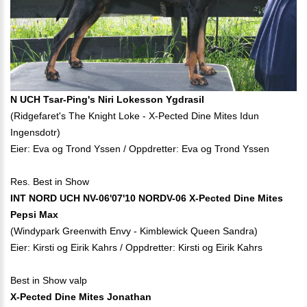
N UCH Tsar-Ping's Niri Lokesson Ygdrasil
(Ridgefaret's The Knight Loke - X-Pected Dine Mites Idun
Ingensdotr)
Eier: Eva og Trond Yssen / Oppdretter: Eva og Trond Yssen
Res. Best in Show
INT NORD UCH NV-06'07'10 NORDV-06 X-Pected Dine Mites
Pepsi Max
(Windypark Greenwith Envy - Kimblewick Queen Sandra)
Eier: Kirsti og Eirik Kahrs / Oppdretter: Kirsti og Eirik Kahrs
Best in Show valp
X-Pected Dine Mites Jonathan