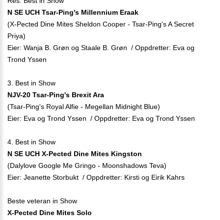
Res. Best in Show
N SE UCH Tsar-Ping's Millennium Eraak
(X-Pected Dine Mites Sheldon Cooper - Tsar-Ping's A Secret
Priya)
Eier: Wanja B. Grøn og Staale B. Grøn / Oppdretter: Eva og
Trond Yssen
3. Best in Show
NJV-20 Tsar-Ping's Brexit Ara
(Tsar-Ping's Royal Alfie - Megellan Midnight Blue)
Eier: Eva og Trond Yssen / Oppdretter: Eva og Trond Yssen
4. Best in Show
N SE UCH X-Pected Dine Mites Kingston
(Dalylove Google Me Gringo - Moonshadows Teva)
Eier: Jeanette Storbukt / Oppdretter: Kirsti og Eirik Kahrs
Beste veteran in Show
X-Pected Dine Mites Solo