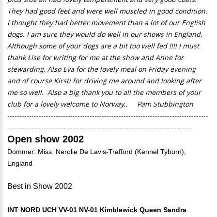
They had good feet and were well muscled in good condition.
I thought they had better movement than a lot of our English
dogs. I am sure they would do well in our shows in England.
Although some of your dogs are a bit too well fed !!!! I must
thank Lise for writing for me at the show and Anne for
stewarding. Also Eva for the lovely meal on Friday evening
and of course Kirsti for driving me around and looking after
me so well. Also a big thank you to all the members of your
club for a lovely welcome to Norway.. Pam Stubbington
-----------------------------------------------------------------------------------
----------------------------------------------------------------------------
Open show 2002
Dommer: Miss. Nerolie De Lavis-Trafford (Kennel Tyburn),
England
Best in Show 2002
INT NORD UCH VV-01 NV-01 Kimblewick Queen Sandra