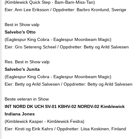
(Kimblewick Quick Step - Bam-Bam-Miss-Tan)
Eier: Ann Lee Eriksson / Oppdretter: Barbro Kronlund, Sverige
Best in Show valp
Salvebo's Otto
(Eaglespur King Cobra - Eaglespur Moonbeam Magic)
Eier: Gro Setereng Scheel / Oppdretter: Betty og Arild Salvesen
Res. Best in Show valp
Salvebo's Junita
(Eaglespur King Cobra - Eaglespur Moonbeam Magic)
Eier: Betty og Arild Salvesen / Oppdretter: Betty og Arild Salvesen
Beste veteran in Show
INT NORD DK UCH SV-01 KBHV-02 NORDV-02 Kimblewick
Indiana Jones
(Kimblewick Kasper - Kimblewick Feidra)
Eier: Kirsti og Eirik Kahrs / Oppdretter: Liisa Koskinen, Finland