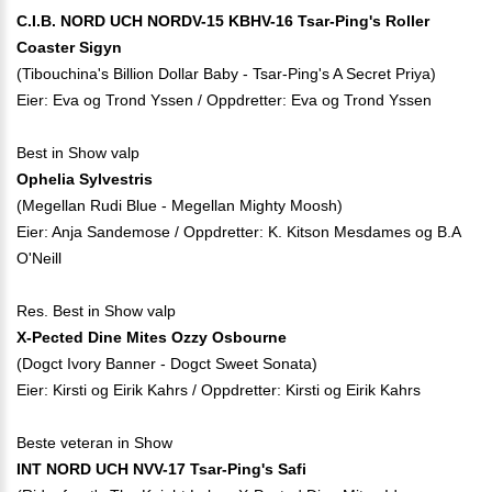
C.I.B. NORD UCH NORDV-15 KBHV-16 Tsar-Ping's Roller
Coaster Sigyn
(Tibouchina's Billion Dollar Baby - Tsar-Ping's A Secret Priya)
Eier: Eva og Trond Yssen / Oppdretter: Eva og Trond Yssen
Best in Show valp
Ophelia Sylvestris
(Megellan Rudi Blue - Megellan Mighty Moosh)
Eier: Anja Sandemose / Oppdretter: K. Kitson Mesdames og B.A
O'Neill
Res. Best in Show valp
X-Pected Dine Mites Ozzy Osbourne
(Dogct Ivory Banner - Dogct Sweet Sonata)
Eier: Kirsti og Eirik Kahrs / Oppdretter: Kirsti og Eirik Kahrs
Beste veteran in Show
INT NORD UCH NVV-17 Tsar-Ping's Safi