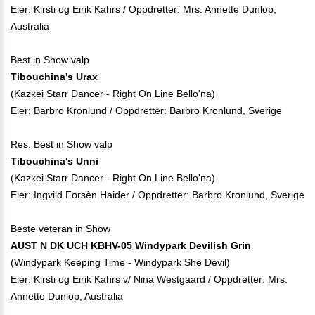
Eier: Kirsti og Eirik Kahrs / Oppdretter: Mrs. Annette Dunlop,
Australia
Best in Show valp
Tibouchina's Urax
(Kazkei Starr Dancer - Right On Line Bello'na)
Eier: Barbro Kronlund / Oppdretter: Barbro Kronlund, Sverige
Res. Best in Show valp
Tibouchina's Unni
(Kazkei Starr Dancer - Right On Line Bello'na)
Eier: Ingvild Forsèn Haider / Oppdretter: Barbro Kronlund, Sverige
Beste veteran in Show
AUST N DK UCH KBHV-05 Windypark Devilish Grin
(Windypark Keeping Time - Windypark She Devil)
Eier: Kirsti og Eirik Kahrs v/ Nina Westgaard / Oppdretter: Mrs.
Annette Dunlop, Australia