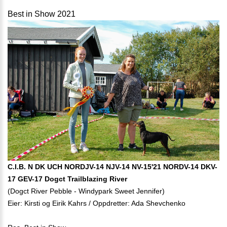
Best in Show 2021
C.I.B. N DK UCH NORDJV-14 NJV-14 NV-15'21 NORDV-14 DKV-
17 GEV-17 Dogct Trailblazing River
(Dogct River Pebble - Windypark Sweet Jennifer)
Eier: Kirsti og Eirik Kahrs / Oppdretter: Ada Shevchenko