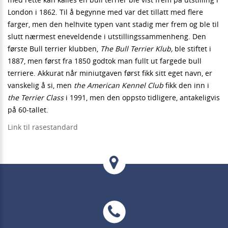
London i 1862. Til å begynne med var det tillatt med flere
farger, men den helhvite typen vant stadig mer frem og ble til
slutt nærmest eneveldende i utstillingssammenheng. Den
første Bull terrier klubben,
The Bull Terrier Klub,
ble stiftet i
1887, men først fra 1850 godtok man fullt ut fargede bull
terriere. Akkurat når miniutgaven først fikk sitt eget navn, er
vanskelig å si, men
the American Kennel Club
fikk den inn i
the Terrier Class
i 1991, men den oppsto tidligere, antakeligvis
på 60-tallet.
Link til rasestandard