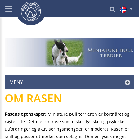
MENY
OM RASEN
Rasens egenskaper:
Miniature bull terrieren er korthåret og
røyter lite. Dette er en rase som elsker fysiske og psykiske
utfordringer og aktiviseringsmengden er moderat. Rasen er
snill og passer utmerket som sofagris. Den er fysisk meget