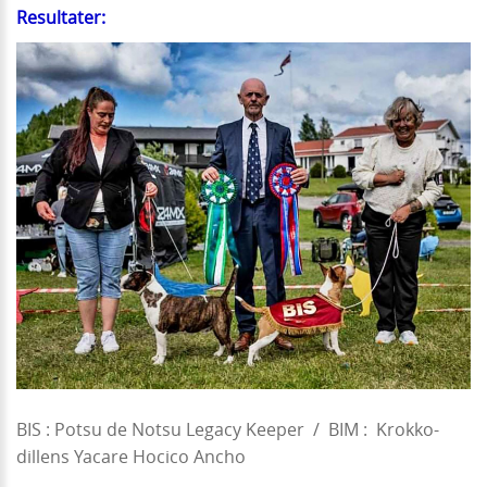
Resultater:
BIS : Potsu de Notsu Legacy Keeper / BIM : Krokko-
dillens Yacare Hocico Ancho