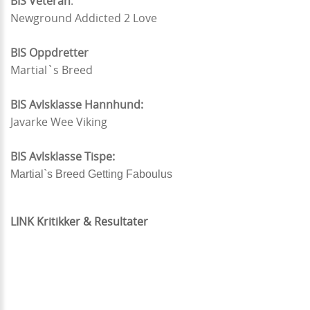
BIS Veteran
:
Newground Addicted 2 Love
BIS Oppdretter
Martial`s Breed
BIS Avlsklasse Hannhund:
Javarke Wee Viking
BIS Avlsklasse Tispe:
Martial`s Breed Getting Faboulus
LINK Kritikker & Resultater