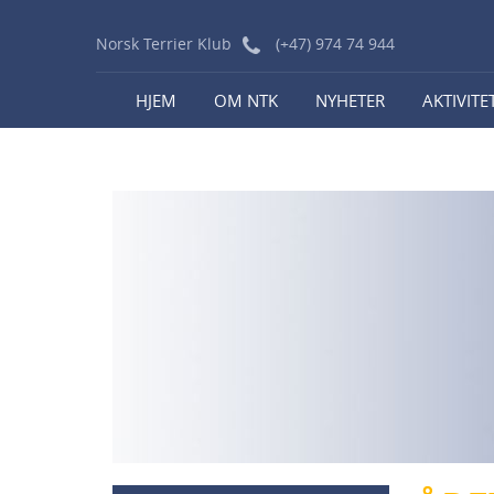
Norsk Terrier Klub
(+47) 974 74 944
HJEM
OM NTK
NYHETER
AKTIVITE