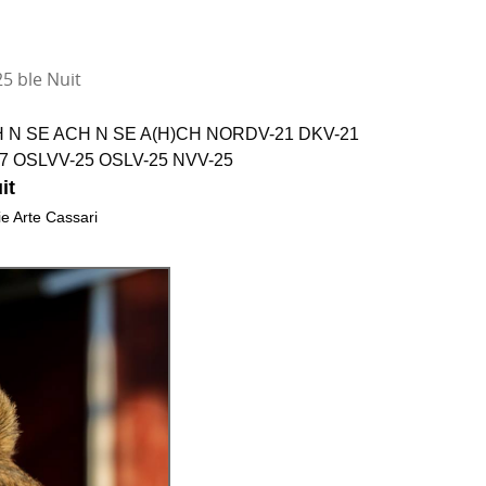
5 ble Nuit
H N SE ACH N SE A(H)CH NORDV-21 DKV-21
-17 OSLVV-25 OSLV-25 NVV-25
it
ie Arte Cassari