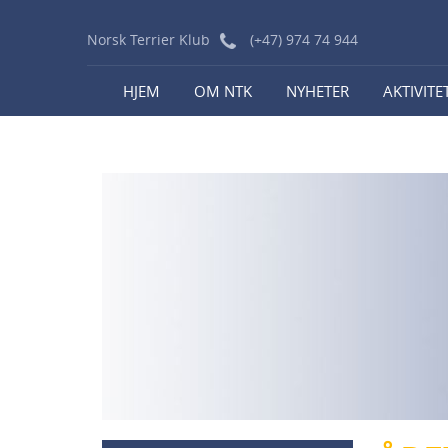
Norsk Terrier Klub
(+47) 974 74 944
HJEM
OM NTK
NYHETER
AKTIVITE