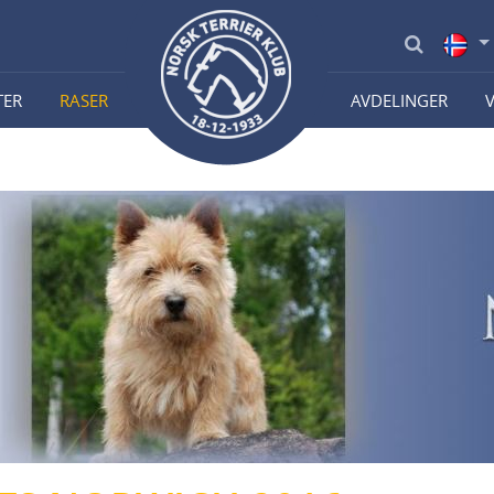
TER
RASER
AVDELINGER