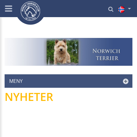
MENY
NYHETER