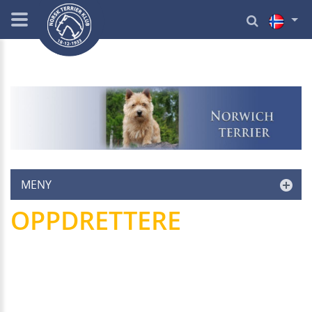
MENY
OPPDRETTERE