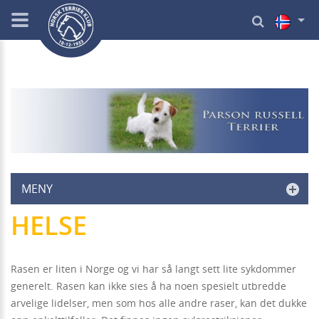
MENY
HELSE
Rasen er liten i Norge og vi har så langt sett lite sykdommer
generelt. Rasen kan ikke sies å ha noen spesielt utbredde
arvelige lidelser, men som hos alle andre raser, kan det dukke