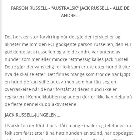
PARSON RUSSELL - "AUSTRALSK" JACK RUSSELL - ALLE DE
ANDRE...
Det hersker stor forvirring når det gjelder forskjeller og
likheter mellom den FCI-godkjente parson russellen, den FCI-
godkjente jack russellen og alle de andre variantene av
hunder som mer eller mindre rettmessig kalles jack russell.
Dette gjør det vanskelig for folk som er ute etter hund å vite
hva de skal se etter. Det finnes mange som tror de har kjøpt
en hund de kan stille ut osv. men som har fått seg en
overraskelse når de har forstått at deres hund ikke er
registrert i Kennelklubben og at den derfor ikke kan delta på
de fleste Kennelklubb-aktivitetene.
JACK RUSSELL-JUNGELEN...
I Norsk Terrier Klub har vi fått mange mailer og telefoner fra
folk som først etter å ha hatt hunden en stund, har oppdaget