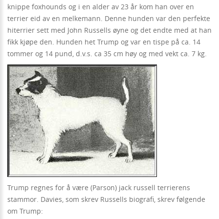
knippe foxhounds og i en alder av 23 år kom han over en
terrier eid av en melkemann. Denne hunden var den perfekte
hiterrier sett med John Russells øyne og det endte med at han
fikk kjøpe den. Hunden het Trump og var en tispe på ca. 14
tommer og 14 pund, d.v.s. ca 35 cm høy og med vekt ca. 7 kg.
Trump regnes for å være (Parson) jack russell terrierens
stammor. Davies, som skrev Russells biografi, skrev følgende
om Trump: