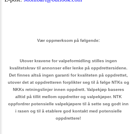
Vær oppmerksom på følgende:
Utover kravene for valpeformidling stilles ingen
kvalitetskrav til annonser eller lenke på oppdrettersidene.
Det finnes altså ingen garanti for kvaliteten på oppdrettet,
utover det at oppdretteren forplikter seg til å følge NTKs og
NKKs retningslinjer innen oppdrett. Valpekjøp baseres
alltid på tillit mellom oppdretter og valpekjøper. NTK
oppfordrer potensielle valpekjøpere til å sette seg godt inn
i rasen og til å etablere god kontakt med potensielle
oppdrettere!