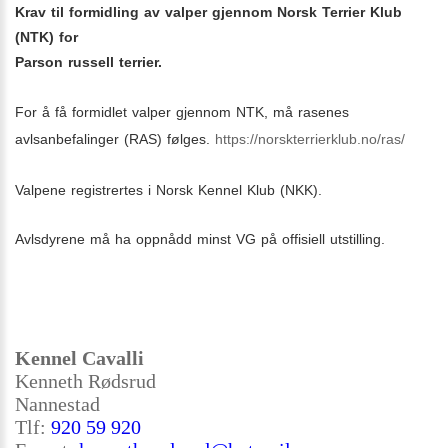
Krav til formidling av valper gjennom Norsk Terrier Klub
(NTK) for
Parson russell
terrier.
For å få formidlet valper gjennom NTK, må rasenes
avlsanbefalinger (RAS) følges.
https://norskterrierklub.no/ras/
Valpene registrertes i Norsk Kennel Klub (NKK).
Avlsdyrene må ha oppnådd minst VG på offisiell utstilling.
Kennel Cavalli
Kenneth Rødsrud
Nannestad
Tlf:
920 59 920