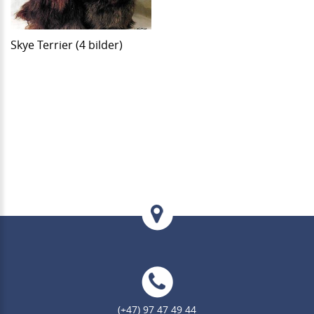
Skye Terrier (4 bilder)
(+47) 97 47 49 44