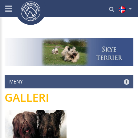
MENY
GALLERI