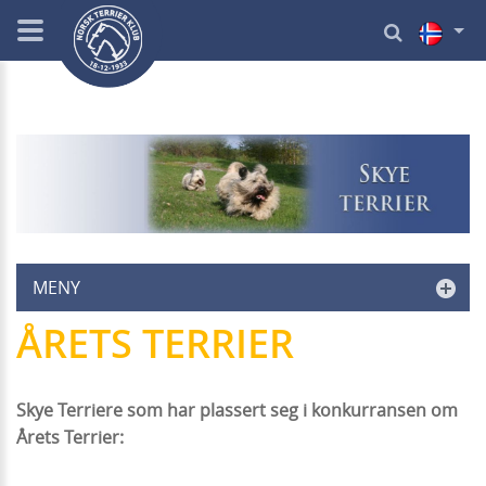
MENY
ÅRETS TERRIER
Skye Terriere som har plassert seg i konkurransen om
Årets Terrier: