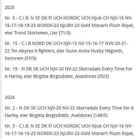
2025
Nr. 5 - C.I.B. N SE DK FI UCH NORDIC UCH NJub CH NJV-16 NV-
16-17-18-19-23 NORDV-23 NJUBV-23 Gold Monarh Flush Royal,
eier Trond Storsveen, Lier (71/3)
Nr. 15 - C.I.B NORD DK UCH NJV-13 NV-15-16-17 NVV-20-21-
22
Ter-Abyrex X-fighters, eier Gunn Anita Husby Hegseth,
Fannrem (37/3)
Nr. 19 - N DK SK UCH NJV-20 NV-22 Skorradals Every Time For
A Harley, eier Birgitta Birgisdottir, Avaldsnes (35/2)
2024
Nr. 2 - N DK SK UCH NJV-20 NV-22 Skorradals Every Time For A
Harley, eier Birgitta Birgisdottir, Avaldsnes (148/5)
Nr. 5 - C.I.B. N SE DK FI UCH NORDIC UCH NJub CH NJV-16 NV-
16-17-18-19-23 NORDV-23 NJUBV-23 Gold Monarh Flush Royal,