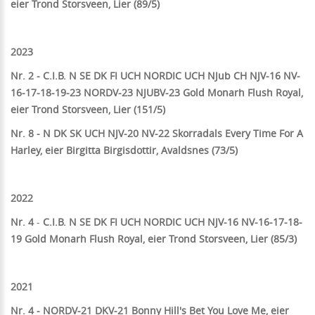
eier Trond Storsveen, Lier (89/5)
2023
Nr. 2 - C.I.B. N SE DK FI UCH NORDIC UCH NJub CH NJV-16 NV-
16-17-18-19-23 NORDV-23 NJUBV-23 Gold Monarh Flush Royal,
eier Trond Storsveen, Lier (151/5)
Nr. 8 - N DK SK UCH NJV-20 NV-22 Skorradals Every Time For A
Harley, eier Birgitta Birgisdottir, Avaldsnes (73/5)
2022
Nr. 4
-
C.I.B. N SE DK FI UCH NORDIC UCH NJV-16 NV-16-17-18-
19 Gold Monarh Flush Royal, eier Trond Storsveen, Lier (85/3)
2021
Nr. 4 - NORDV-21 DKV-21 Bonny Hill's Bet You Love Me, eier