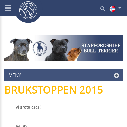
MENY
BRUKSTOPPEN 2015
Vi gratulerer!
Agility: