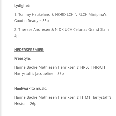
Lydighet:
1. Tommy Haukeland & NORD LCH N RLCH Minipina's
Good n Ready = 35p
2. Therese Andresen & N DK UCH Celunas Grand Slam =
4p
HEDERSPREMIER:
Freestyle:
Hanne Bache-Mathiesen Henriksen & NRLCH NFSCH
Harrystaff’s Jacqueline = 35p
Heelwork to music:
Hanne Bache-Mathiesen Henriksen & HTM1 Harrystaff’s
Néstor = 26p