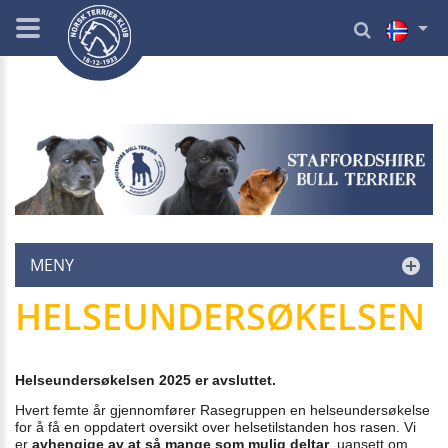
MENY
HELSEUNDERSØKELSEN
Helseundersøkelsen 2025 er avsluttet.
Hvert femte år gjennomfører Rasegruppen en helseundersøkelse
for å få en oppdatert oversikt over helsetilstanden hos rasen. Vi
er
avhengige av at så mange som mulig deltar
, uansett om