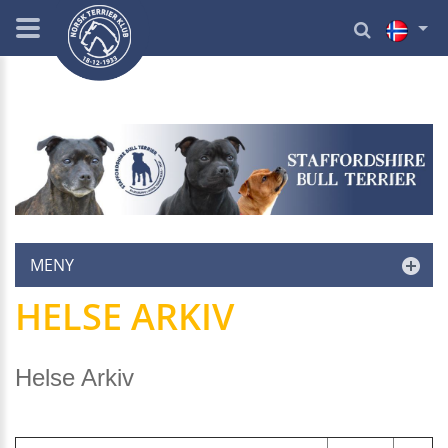
MENY
HELSE ARKIV
Helse Arkiv